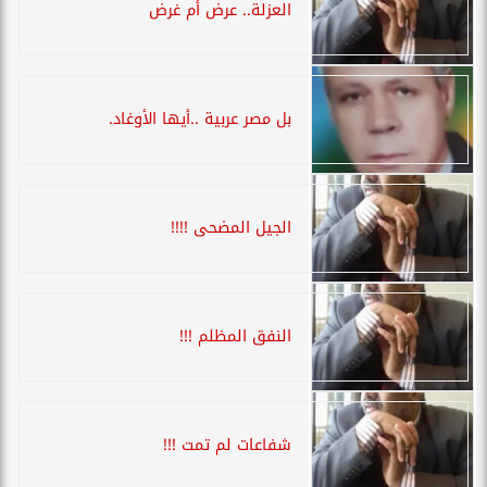
العزلة.. عرض أم غرض
بل مصر عربية ..أيها الأوغاد.
الجيل المضحى !!!!
النفق المظلم !!!
شفاعات لم تمت !!!