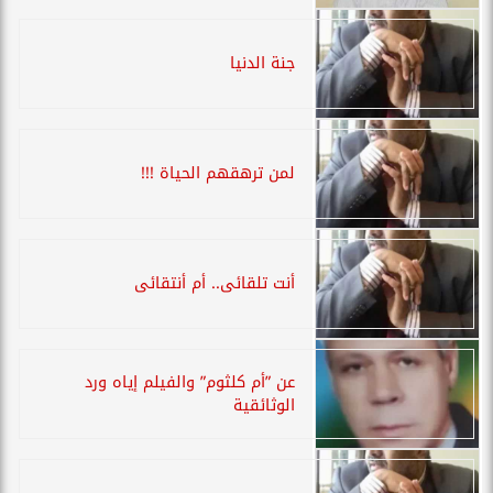
جنة الدنيا
لمن ترهقهم الحياة !!!
أنت تلقائى.. أم أنتقائى
عن ”أم كلثوم” والفيلم إياه ورد
الوثائقية