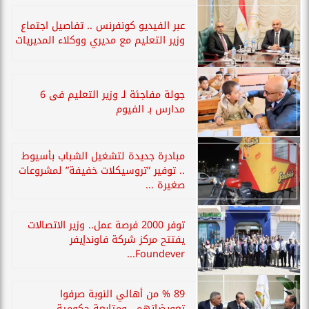
عبر الفيديو كونفرنس .. تفاصيل اجتماع
وزير التعليم مع مديري ووكلاء المديريات
جولة مفاجئة لـ وزير التعليم فى 6
مدارس بـ الفيوم
مبادرة جديدة لتشغيل الشباب بأسيوط
.. توفير ”تروسيكلات خفيفة” لمشروعات
صغيرة ...
توفر 2000 فرصة عمل.. وزير الاتصالات
يفتتح مركز شركة فاوندإيفر
Foundever...
89 % من أهالي النوبة صرفوا
تعويضاتهم.. ومتابعة حكومية