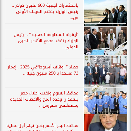
باستثمارات أجنبية 600 مليون دولار ..
رئيس الوزراء يفتتح المرحلة الأولى
من...
”أيقونة المنظومة الصحية ” .. رئيس
الوزراء يتفقد مجمع الأقصر الطبي
الدولي...
حصاد ” أوقاف أسيوط”في 2025 ..إعمار
73 مسجدًا بـ 250 مليون جنيه...
محافظ الفيوم ونقيب أطباء مصر
يتفقدان وحدة المخ والأعصاب الجديدة
بمستشفى سنورس...
محافظ البحر الأحمر يعلن نجاح أول عملية