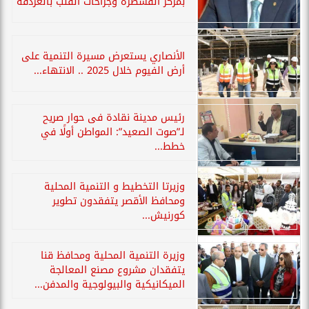
بمركز القسطرة وجراحات القلب بالغردقة
الأنصاري يستعرض مسيرة التنمية على
أرض الفيوم خلال 2025 .. الانتهاء...
رئيس مدينة نقادة فى حوار صريح
لـ”صوت الصعيد”: المواطن أولًا في
خطط...
وزيرتا التخطيط و التنمية المحلية
ومحافظ الأقصر يتفقدون تطوير
كورنيش...
وزيرة التنمية المحلية ومحافظ قنا
يتفقدان مشروع مصنع المعالجة
الميكانيكية والبيولوجية والمدفن...