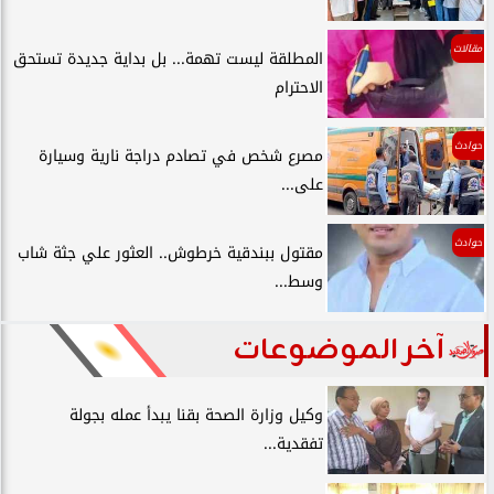
مقالات
المطلقة ليست تهمة... بل بداية جديدة تستحق
الاحترام
حوادث
مصرع شخص في تصادم دراجة نارية وسيارة
على...
حوادث
مقتول ببندقية خرطوش.. العثور علي جثة شاب
وسط...
آخر الموضوعات
وكيل وزارة الصحة بقنا يبدأ عمله بجولة
تفقدية...