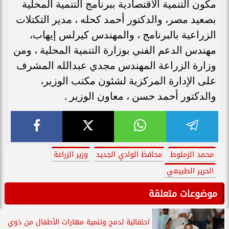
مكون التنمية الاقتصادية ببرنامج التنمية المحلية
بصعيد مصر، والدكتور أحمد كحله ، مدير التكتلات
الزراعية بالبرنامج ، والمهندس كيرلس إيهاب،
مهندس الدعم الفني بوزارة التنمية المحلية ، ومن
وزارة الزراعة المهندس مجدي عبدالله المشرف
على الإدارة المركزية لشئون مكتب الوزير،
والدكتور أحمد حسن ، معاون الوزير .
محمد الزملوط
محافظ الوادي الجديد
وزير الزراعة
الحرير الطبيعي
موضوعات متعلقة
احتفالية لدمج وتنمية مهارات الأطفال من ذوي