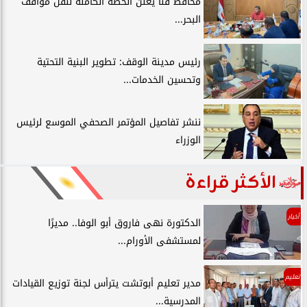
محافظ قنا يعلن الخطة الكاملة لنقل مواقف
البحر...
رئيس مدينة الوقف: تطوير البنية التحتية
وتحسين الخدمات...
ننشر تفاصيل المؤتمر الصحفي الموسع لرئيس
الوزراء
الأكثر قراءة
أخبار
الدكتورة نهى فاروق أبو الوفا.. مديرًا
لمستشفى الأورام...
تعليم
مدير تعليم أبوتشت يترأس لجنة توزيع القيادات
المدرسية...