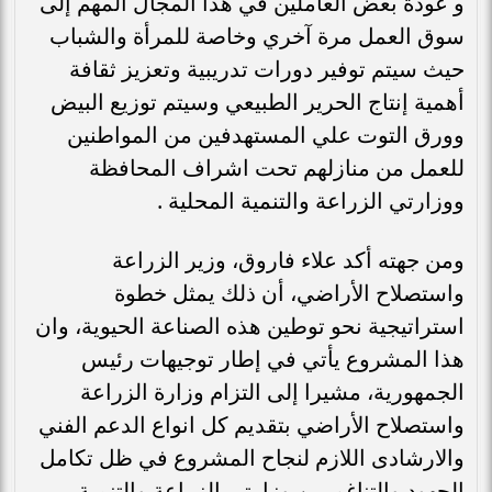
و عودة بعض العاملين في هذا المجال المهم إلى
سوق العمل مرة آخري وخاصة للمرأة والشباب
حيث سيتم توفير دورات تدريبية وتعزيز ثقافة
أهمية إنتاج الحرير الطبيعي وسيتم توزيع البيض
وورق التوت علي المستهدفين من المواطنين
للعمل من منازلهم تحت اشراف المحافظة
ووزارتي الزراعة والتنمية المحلية .
ومن جهته أكد علاء فاروق، وزير الزراعة
واستصلاح الأراضي، أن ذلك يمثل خطوة
استراتيجية نحو توطين هذه الصناعة الحيوية، وان
هذا المشروع يأتي في إطار توجيهات رئيس
الجمهورية، مشيرا إلى التزام وزارة الزراعة
واستصلاح الأراضي بتقديم كل انواع الدعم الفني
والارشادى اللازم لنجاح المشروع في ظل تكامل
الجهود والتناغم بين وزارتي الزراعة والتنمية