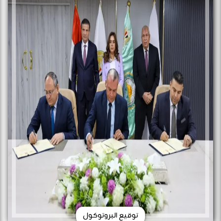
توقيع البروتوكول