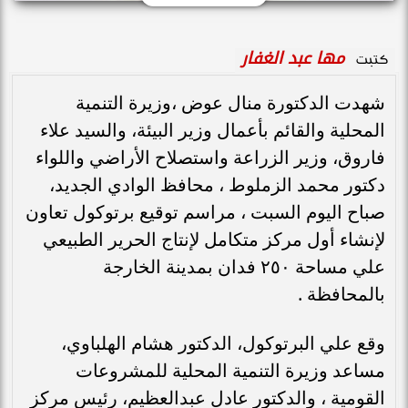
مها عبد الغفار
كتبت
شهدت الدكتورة منال عوض ،وزيرة التنمية
المحلية والقائم بأعمال وزير البيئة، والسيد علاء
فاروق، وزير الزراعة واستصلاح الأراضي واللواء
دكتور محمد الزملوط ، محافظ الوادي الجديد،
صباح اليوم السبت ، مراسم توقيع برتوكول تعاون
لإنشاء أول مركز متكامل لإنتاج الحرير الطبيعي
علي مساحة ٢٥٠ فدان بمدينة الخارجة
بالمحافظة .
وقع علي البرتوكول، الدكتور هشام الهلباوي،
مساعد وزيرة التنمية المحلية للمشروعات
القومية ، والدكتور عادل عبدالعظيم، رئيس مركز