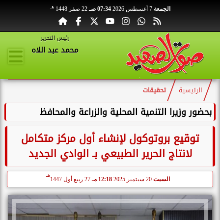
هـ
الجمعة
7 أغسطس 2026
07:34 صـ
22 صفر 1448
رئيس التحرير
محمد عبد اللاه
الرئيسية
تحقيقات
بحضور وزيرا التنمية المحلية والزراعة والمحافظ
توقيع بروتوكول لإنشاء أول مركز متكامل
لانتاج الحرير الطبيعي بـ الوادي الجديد
هـ
السبت
20 سبتمبر 2025
12:18 مـ
27 ربيع أول 1447