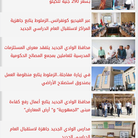
بـسعر 290 جنيه للكيلو
عبر الفيديو كونفرانس..الزملوط يتابع جاهزية
المراكز لاستقبال العام الدراسي الجديد
محافظ الوادي الجديد يتفقد معرض المستلزمات
المدرسية للعاملين بمجمع المصالح الحكومية
في زيارة مفاجئة..الزملوط يتابع منظومة العمل
بصندوق استصلاح الأراضي
محافظ الوادي الجديد يتابع أعمال رفع كفاءة
مبنى ”الجمهورية” و” أرض المعارض”
مدارس الوادي الجديد جاهزة لاستقبال العام
الدراسى الجديد