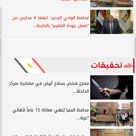
محافظ الوادي الجديد: اعتماد 4 مدارس من
”ضمان جودة التعليم” بالخارجة...
تحقيقات
مصرع شخص بسلاح أبيض في مشاجرة بمركز
الداخلة...
محافظ المنيا يُنهي معاناة 15 عاماً لأهالي
”عزبة...