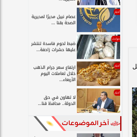
أخبار
عصام نبيل مديرًا لمديرية
الصحة بقنا ...
حوادث
ضبط لحوم فاسدة تنتشر
عليها حشرات زاحفة...
ل
أخبار
ارتفاع سعر جرام الذهب
خلال تعاملات اليوم
الأربعاء...
أخبار
لا تهاون في حق
الدولة.. محافظ قنا...
آخر الموضوعات