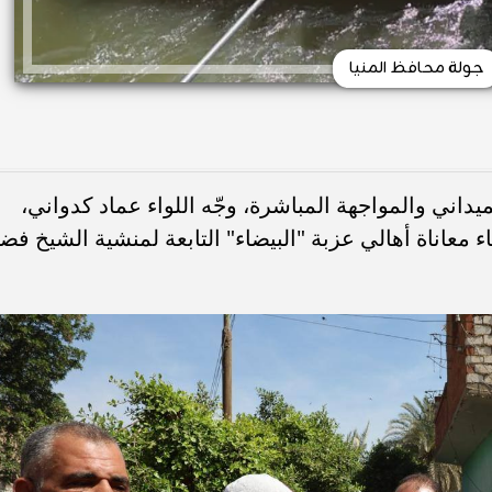
جولة محافظ المنيا
اني والمواجهة المباشرة، وجّه اللواء عماد كدواني،
ء معاناة أهالي عزبة "البيضاء" التابعة لمنشية الشيخ فض