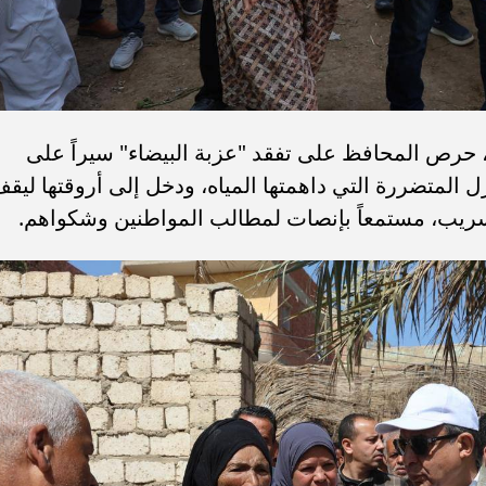
، حرص المحافظ على تفقد "عزبة البيضاء" سيراً على
ل المتضررة التي داهمتها المياه، ودخل إلى أروقتها ليق
 التسريب، مستمعاً بإنصات لمطالب المواطنين وشكواهم.