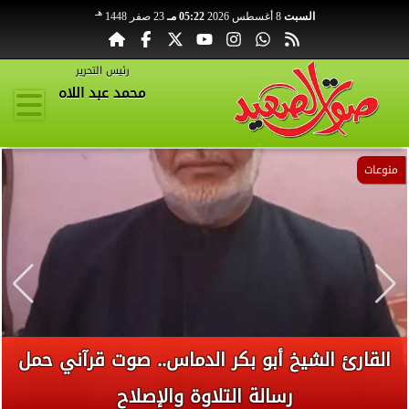
هـ
السبت
8 أغسطس 2026
05:22 مـ
23 صفر 1448
رئيس التحرير
محمد عبد اللاه
تعليم
أول رد من جامعة قنا بعد شكوي طالب تربية
رياضية من عدم تعيينه معيدا