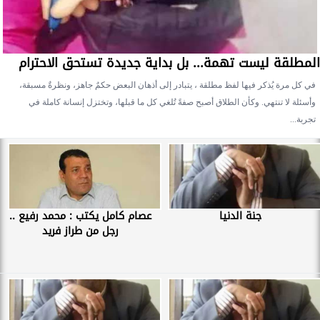
المطلقة ليست تهمة... بل بداية جديدة تستحق الاحترام
في كل مرة يُذكر فيها لفظ مطلقة ، يتبادر إلى أذهان البعض حكمٌ جاهز، ونظرةٌ مسبقة،
وأسئلة لا تنتهي. وكأن الطلاق أصبح صفةً تُلغي كل ما قبلها، وتختزل إنسانة كاملة في
تجربة...
جنة الدنيا
عصام كامل يكتب : محمد رفيع ..
رجل من طراز فريد