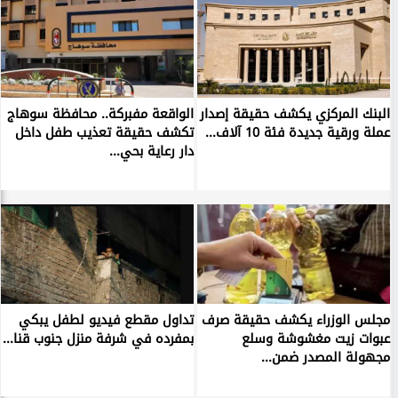
البنك المركزي يكشف حقيقة إصدار
الواقعة مفبركة.. محافظة سوهاج
عملة ورقية جديدة فئة 10 آلاف...
تكشف حقيقة تعذيب طفل داخل
دار رعاية بحي...
مجلس الوزراء يكشف حقيقة صرف
تداول مقطع فيديو لطفل يبكي
عبوات زيت مغشوشة وسلع
بمفرده في شرفة منزل جنوب قنا...
مجهولة المصدر ضمن...