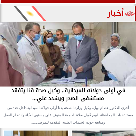
أخبار
في أولى جولاته الميدانية.. وكيل صحة قنا يتفقد
مستشفى الصدر ويشدد علي...
أجرى الدكتور عصام نبيل، وكيل وزارة الصحة بقنا أولى جولاته الميدانية داخل عدد من
مستشفيات المحافظة اليوم قُبيل صلاة الجمعة للوقوف على مستوى الأداء وإنتظام العمل
ومتابعة جودة الخدمات الطبية المقدمة للمرضى.،...