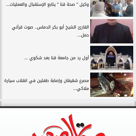
وكيل ” صحة قنا ” يتابع الإستقبال والعمليات...
القارئ الشيخ أبو بكر الدماس.. صوت قرآني
حمل...
أول رد من جامعة قنا بعد شكوي ...
مصرع شقيقان وإصابة طفلين في انقلاب سيارة
ملاكي...