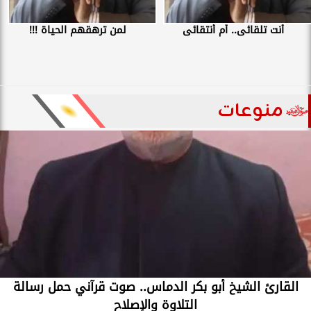
أنت تلقائى.. أم أنتقائى
لمن ترهقهم الحياة !!!
منوعات
القارئ الشيخ أبو بكر الدماس.. صوت قرآني حمل رسالة
التلاوة والإصلاح