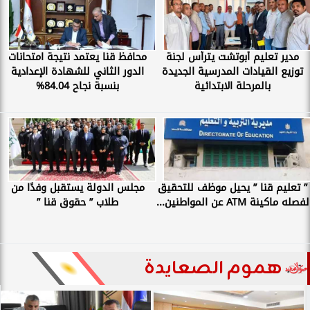
مدير تعليم أبوتشت يترأس لجنة
محافظ قنا يعتمد نتيجة امتحانات
توزيع القيادات المدرسية الجديدة
الدور الثاني للشهادة الإعدادية
بالمرحلة الابتدائية
بنسبة نجاح 84.04%
” تعليم قنا ” يحيل موظف للتحقيق
مجلس الدولة يستقبل وفدًا من
لفصله ماكينة ATM عن المواطنين...
طلاب ” حقوق قنا ”
هموم الصعايدة