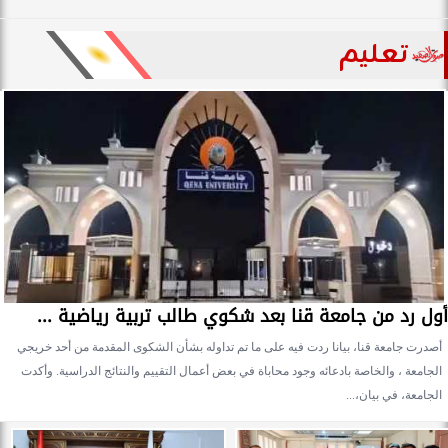
تعليم
أول رد من جامعة قنا بعد شكوي طالب تربية رياضية ...
أصدرت جامعة قنا، بيانا ردت فيه على ما تم تداوله بشأن الشكوى المقدمة من أحد خريجي
الجامعة ، والخاصة بادعائه وجود محاباة في بعض أعمال التقييم والنتائج الدراسية. وأكدت
الجامعة، في بيان،...