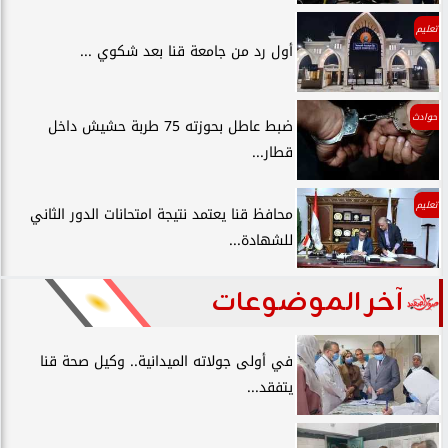
تعليم
أول رد من جامعة قنا بعد شكوي ...
حوادث
ضبط عاطل بحوزته 75 طربة حشيش داخل
قطار...
تعليم
محافظ قنا يعتمد نتيجة امتحانات الدور الثاني
للشهادة...
آخر الموضوعات
في أولى جولاته الميدانية.. وكيل صحة قنا
يتفقد...