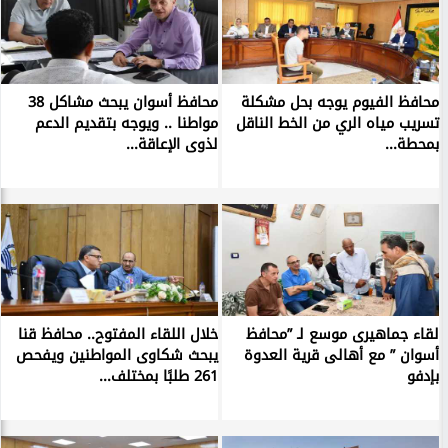
محافظ الفيوم يوجه بحل مشكلة
محافظ أسوان يبحث مشاكل 38
تسريب مياه الري من الخط الناقل
مواطنا .. ويوجه بتقديم الدعم
بمحطة...
لذوى الإعاقة...
لقاء جماهيرى موسع لـ ”محافظ
خلال اللقاء المفتوح.. محافظ قنا
أسوان ” مع أهالى قرية العدوة
يبحث شكاوى المواطنين ويفحص
بإدفو
261 طلبًا بمختلف...