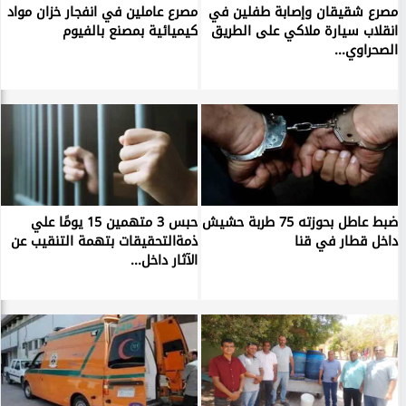
مصرع شقيقان وإصابة طفلين في
مصرع عاملين في انفجار خزان مواد
انقلاب سيارة ملاكي على الطريق
كيميائية بمصنع بالفيوم
الصحراوي...
ضبط عاطل بحوزته 75 طربة حشيش
حبس 3 متهمين 15 يومًا علي
داخل قطار في قنا
ذمةالتحقيقات بتهمة التنقيب عن
الآثار داخل...