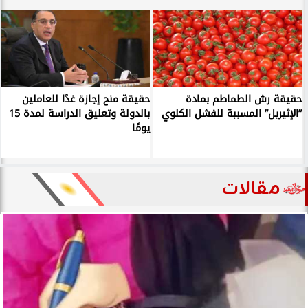
حقيقة رش الطماطم بمادة
حقيقة منح إجازة غدًا للعاملين
”الإثيريل” المسببة للفشل الكلوي
بالدولة وتعليق الدراسة لمدة 15
يومًا
مقالات