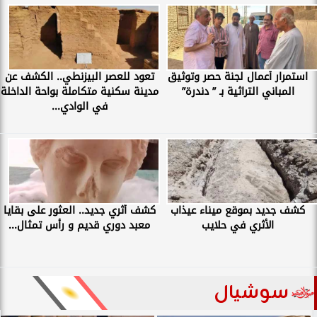
استمرار أعمال لجنة حصر وتوثيق
تعود للعصر البيزنطي.. الكشف عن
المباني التراثية بـ ” دندرة”
مدينة سكنية متكاملة بواحة الداخلة
في الوادي...
كشف جديد بموقع ميناء عيذاب
كشف أثري جديد.. العثور على بقايا
الأثري في حلايب
معبد دوري قديم و رأس تمثال...
سوشيال