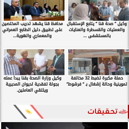
وكيل ” صحة قنا ” يتابع الإستقبال
محافظ قنا يشهد تدريب المختصين
والعمليات والقسطرة والعنايات
على تطبيق دليل الطابع العمراني
بالمستشفى ...
والمعماري والهوية...
حملة مكبرة تضبط 32 مخالفة
وكيل وزارة الصحة بقنا يبدأ عمله
تموينية وحالة إشغال بـ ” فرشوط”
بجولة تفقدية لديوان المديرية
ويلتقي العاملين.
تحقيقات