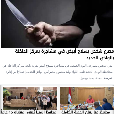
مصرع شخص بسلاح أبيض في مشاجرة بمركز الداخلة
بالوادي الجديد
لقي شخص مصرعه، اليوم الجمعة، في مشاجرة بسلاح أبيض بقرية تابعة لمركز الداخلة في
محافظة الوادي الجديد تلقى اللواء وليد منصور، مدير أمن الوادي الجديد، إخطارًا من إدارة
شرطة النجدة، يفيد بوصول...
محافظ قنا يعلن الخطة الكاملة
محافظ المنيا يُنهي معاناة 15 عاماً