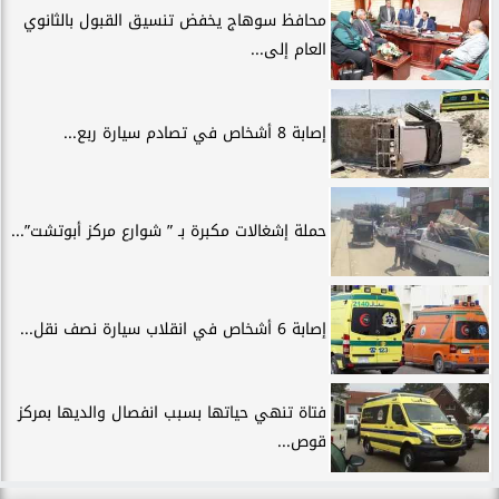
محافظ سوهاج يخفض تنسيق القبول بالثانوي
العام إلى...
إصابة 8 أشخاص في تصادم سيارة ربع...
حملة إشغالات مكبرة بـ ” شوارع مركز أبوتشت”...
إصابة 6 أشخاص في انقلاب سيارة نصف نقل...
فتاة تنهي حياتها بسبب انفصال والديها بمركز
قوص...