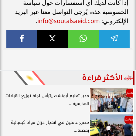
إذا كانت لديك أي استفسارات حول سياسة
الخصوصية هذه، يُرجى التواصل معنا عبر البريد
info@soutalsaeid.com
الإلكتروني:
.
الأكثر قراءة
تعليم
مدير تعليم أبوتشت يترأس لجنة توزيع القيادات
المدرسية...
حوادث
مصرع عاملين في انفجار خزان مواد كيميائية
بمصنع...