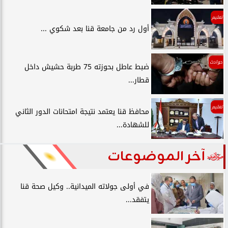
تعليم
أول رد من جامعة قنا بعد شكوي ...
حوادث
ضبط عاطل بحوزته 75 طربة حشيش داخل
قطار...
تعليم
محافظ قنا يعتمد نتيجة امتحانات الدور الثاني
للشهادة...
آخر الموضوعات
في أولى جولاته الميدانية.. وكيل صحة قنا
يتفقد...