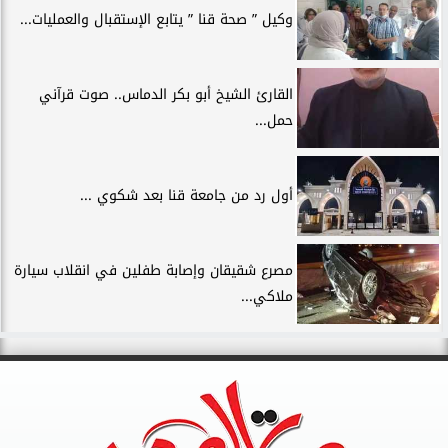
وكيل ” صحة قنا ” يتابع الإستقبال والعمليات...
القارئ الشيخ أبو بكر الدماس.. صوت قرآني
حمل...
أول رد من جامعة قنا بعد شكوي ...
مصرع شقيقان وإصابة طفلين في انقلاب سيارة
ملاكي...