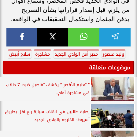
في الوادي الجديد فحص المحضر، وسماع أقوال
من يلزم، قبل إصدار قراراتها بشأن التصريح
بدفن الجثمان واستكمال التحقيقات في الواقعة.
وليد منصور
مدير أمن الوادي الجديد
مشاجرة
سلاح أبيض
موضوعات متعلقة
” تعليم الأقصر ” يكشف تفاصيل ضبط 7 طلاب
في مشاجرة أمام...
إصابة طالبين في انقلاب سيارة ربع نقل بطريق
أسيوط- الخارجة بالوادي الجديد