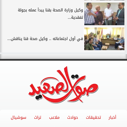
وكيل وزارة الصحة بقنا يبدأ عمله بجولة
تفقدية...
في أول اجتماعاته .. وكيل صحة قنا يناقش...
أخبار
تحقيقات
حوادث
ملاعب
تراث
سوشيال