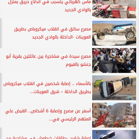
ماس كهربائي يتسبب في اندلاع حريق بمنزل
بالوادي الجديد
مصرع سائق في انقلاب ميكروباص بطريق
العوينات -الداخلة بالوادي الجديد
مصرع سيدة في مشاجرة بين عائلتين بقرية أبو
جنشو بالفيوم
بالأسماء .. إصابة شخصين في انقلاب ميكروباص
بطريق الداخلة – شرق العوينات...
أسفر عن مصرع وإصابة 6 أشخاص.. القبض علي
المتهم الرئيسي في...
إصابة شابين بطلقات خرطوش في مشاجرة بين