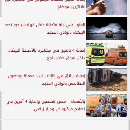
عائلتين بسوهاج
العثور علي جثة متحللة داخل قرية سياحية تحت
الإنشاء بالوادي الجديد
إصابة 4 بائعين في مشاجرة بالأسلحة البيضاء
داخل سوق خضار بنجع...
إصابة سائق في انقلاب تريلا محملة بمحصول
البطاطس بالوادي الجديد
بالأسماء .. مصرع شخصين وإصابة 4 آخرين في
تصادم ميكروباص وجرار زراعي...