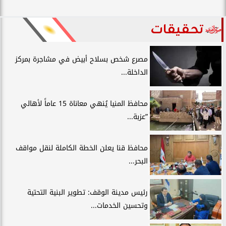
تحقيقات
مصرع شخص بسلاح أبيض في مشاجرة بمركز
الداخلة...
محافظ المنيا يُنهي معاناة 15 عاماً لأهالي
”عزبة...
محافظ قنا يعلن الخطة الكاملة لنقل مواقف
البحر...
رئيس مدينة الوقف: تطوير البنية التحتية
وتحسين الخدمات...