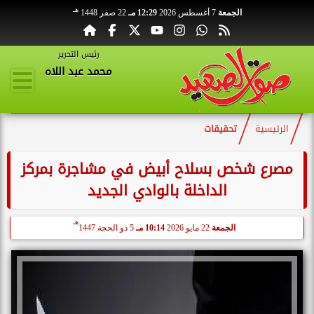
هـ
الجمعة
7 أغسطس 2026
12:29 مـ
22 صفر 1448
رئيس التحرير
محمد عبد اللاه
الرئيسية
تحقيقات
مصرع شخص بسلاح أبيض في مشاجرة بمركز
الداخلة بالوادي الجديد
هـ
الجمعة
22 مايو 2026
10:14 مـ
5 ذو الحجة 1447