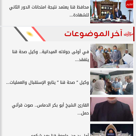
تعليم
محافظ قنا يعتمد نتيجة امتحانات الدور الثاني
للشهادة...
آخر الموضوعات
في أولى جولاته الميدانية.. وكيل صحة قنا
يتفقد...
وكيل ” صحة قنا ” يتابع الإستقبال والعمليات...
القارئ الشيخ أبو بكر الدماس.. صوت قرآني
حمل...
أول رد من جامعة قنا بعد شكوي ...