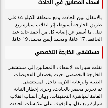
أسماء المصابين في الحادث
بالانتقال تبين الحادث وقع بمنطقة الكيلو 65 على
طريق الخارجة أسيوط، إثر انقلاب سيارة ربع
نقل، ما أسفر عن إصابة كل من أحمد خالد عبد
الحافظ، 17 عامًا، ومحمد أيمن محمد، 19 عامًا.
مستشفى الخارجة التخصصي
نقلت سيارات الإسعاف االمصابين إلى مستشفى
الخارجة التخصصي، حيث يخضعان للفحوصات
الطبية والرعاية اللازمة داخل المستشفى.
تم تحرير محضر بالحادث، وجرى إخطار النيابة
العامة لمباشرة التحقيقات، وبيان أسباب انقلاب
سيارة ربع نقل، والوقوف على ملابسات الحادث.