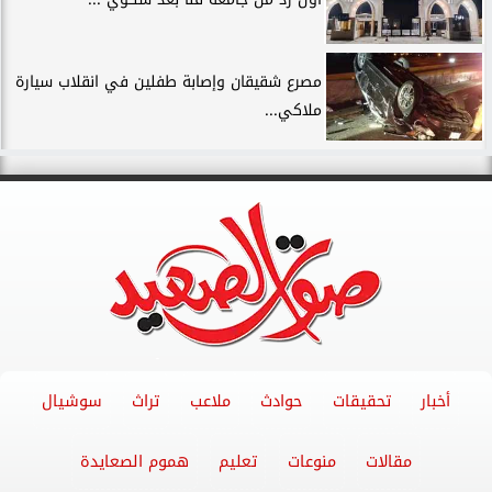
مصرع شقيقان وإصابة طفلين في انقلاب سيارة
ملاكي...
أخبار
تحقيقات
حوادث
ملاعب
تراث
سوشيال
مقالات
منوعات
تعليم
هموم الصعايدة