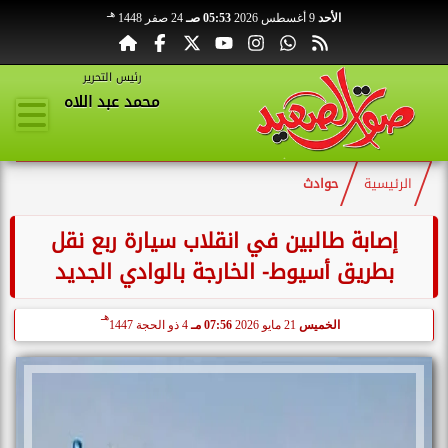
هـ
الأحد
9 أغسطس 2026
05:53 صـ
24 صفر 1448
رئيس التحرير
محمد عبد اللاه
الرئيسية
حوادث
إصابة طالبين في انقلاب سيارة ربع نقل
بطريق أسيوط- الخارجة بالوادي الجديد
هـ
الخميس
21 مايو 2026
07:56 مـ
4 ذو الحجة 1447