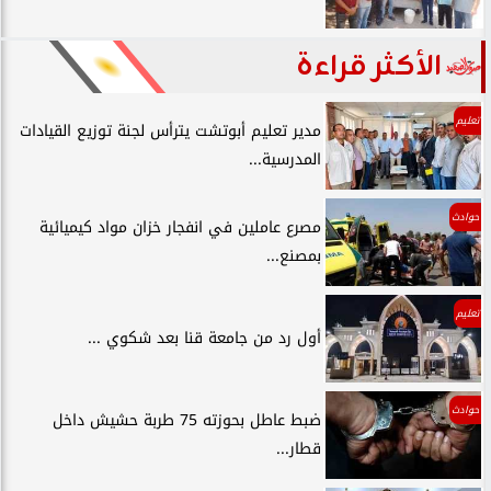
الأكثر قراءة
تعليم
مدير تعليم أبوتشت يترأس لجنة توزيع القيادات
المدرسية...
حوادث
مصرع عاملين في انفجار خزان مواد كيميائية
بمصنع...
تعليم
أول رد من جامعة قنا بعد شكوي ...
حوادث
ضبط عاطل بحوزته 75 طربة حشيش داخل
قطار...