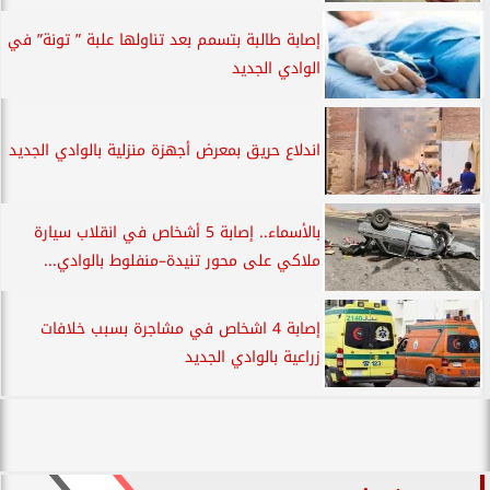
إصابة طالبة بتسمم بعد تناولها علبة ” تونة” في
الوادي الجديد
اندلاع حريق بمعرض أجهزة منزلية بالوادي الجديد
بالأسماء.. إصابة 5 أشخاص في انقلاب سيارة
ملاكي على محور تنيدة–منفلوط بالوادي...
إصابة 4 اشخاص في مشاجرة بسبب خلافات
زراعية بالوادي الجديد