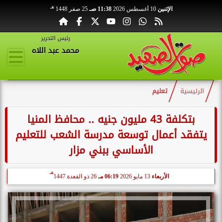
هـ
الإثنين
10 أغسطس 2026
11:38 صـ
25 صفر 1448
رئيس التحرير
محمد عبد اللاه
الرئيسية
تعليم
بتكلفة 43 مليون جنيه .. محافظ المنيا
يتفقد أعمال توسعة مدرسة الشعب للتعليم
الأساسي ببني مزار
هـ
الأربعاء
13 مايو 2026
06:19 مـ
26 ذو القعدة 1447