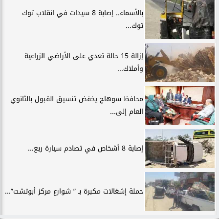
بالأسماء.. إصابة 8 سيدات في انقلاب توك
توك...
إزالة 15 حالة تعدي على الأراضي الزراعية
وأملاك...
محافظ سوهاج يخفض تنسيق القبول بالثانوي
العام إلى...
إصابة 8 أشخاص في تصادم سيارة ربع...
حملة إشغالات مكبرة بـ ” شوارع مركز أبوتشت”...