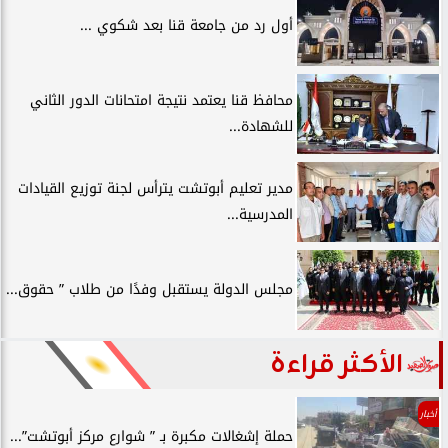
أول رد من جامعة قنا بعد شكوي ...
محافظ قنا يعتمد نتيجة امتحانات الدور الثاني
للشهادة...
مدير تعليم أبوتشت يترأس لجنة توزيع القيادات
المدرسية...
مجلس الدولة يستقبل وفدًا من طلاب ” حقوق...
الأكثر قراءة
أخبار
حملة إشغالات مكبرة بـ ” شوارع مركز أبوتشت”...