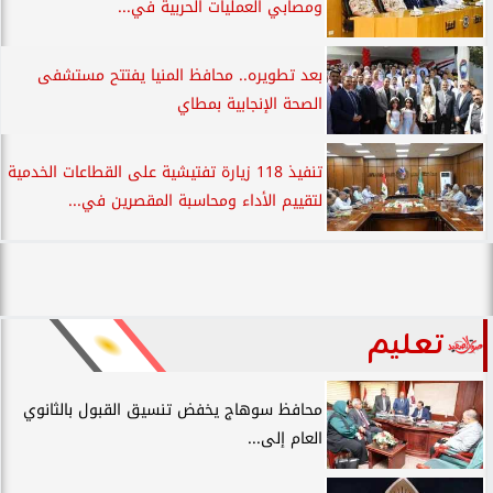
ومصابي العمليات الحربية في...
بعد تطويره.. محافظ المنيا يفتتح مستشفى
الصحة الإنجابية بمطاي
تنفيذ 118 زيارة تفتيشية على القطاعات الخدمية
لتقييم الأداء ومحاسبة المقصرين في...
تعليم
محافظ سوهاج يخفض تنسيق القبول بالثانوي
العام إلى...