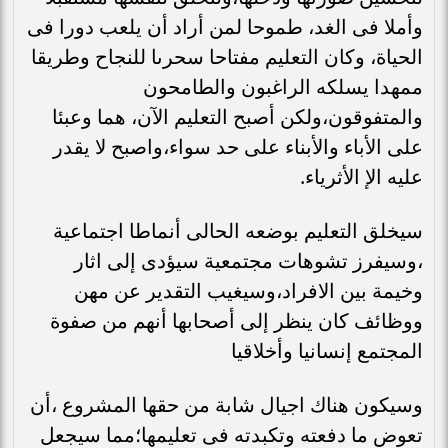
وأملا فى الغد، طموحا لمن أراد أن يلعب دورا فى
الحياة، وكان التعليم مفتاحا سحرىا للنجاح وطريقا
ممهدا يسلكه الراغبون والطامحون
والمتفوقون،ولكن أصبح التعليم الآن، هما وعبئا
على الأباء والأبناء على حد سواء،واصبح لا يقدر
عليه الإ الأثرياء.
سيخلق التعليم بوضعه الحالى أنماطا اجتماعية
،وسيفرز تشوهات مجتمعية سيؤدى إلى اثار
وخيمة بين الافراد،وسيغيب التقدير عن مهن
ووظائف كان ينظر إلى أصحابها أنهم من صفوة
المجتمع إنسانيا وأخلاقيا
وسيكون هناك اجيال شابة من حقها المشروع ،أن
تعوض ما دفعته وتكبدته فى تعليمها؛مما سيجعل