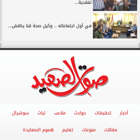
تفقدية...
في أول اجتماعاته .. وكيل صحة قنا يناقش...
أخبار
تحقيقات
حوادث
ملاعب
تراث
سوشيال
مقالات
منوعات
تعليم
هموم الصعايدة