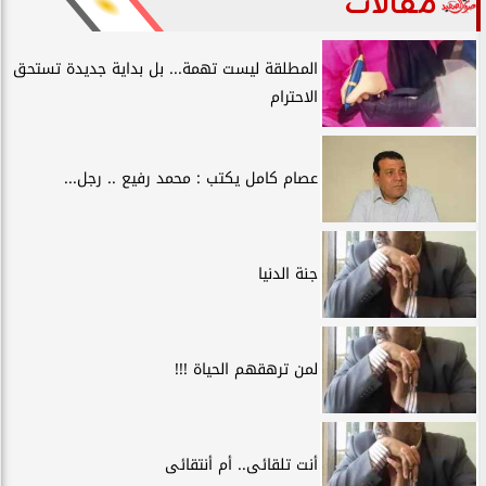
مقالات
المطلقة ليست تهمة... بل بداية جديدة تستحق
الاحترام
عصام كامل يكتب : محمد رفيع .. رجل...
جنة الدنيا
لمن ترهقهم الحياة !!!
أنت تلقائى.. أم أنتقائى