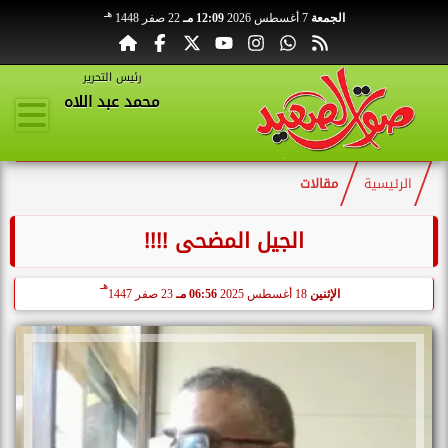
هـ
الجمعة
7 أغسطس 2026
12:09 مـ
22 صفر 1448
رئيس التحرير
محمد عبد اللاه
الرئيسية
مقالات
الجيل المضحى !!!!
هـ
الإثنين
18 أغسطس 2025
06:56 مـ
23 صفر 1447