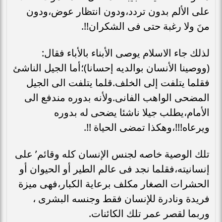
على الألم بدون تردد،ودون انتظار عوض،ودون
منَ ولا رغبة حتى فى الشكران!!.
لذلك جاء الاسلام يوصى الأبناء بالأباء فقال:
(ووصينا الأنسان بوالديه إحسانا)؛أما الجيل الناشئ
فقلما يتلفت إلى الخلف.قلما يتلفت الى الجيل
المضحى الواهب الفانى.ولأنه بدوره مندفع الى
الأمام،يطلب جيلا ناشئا يضحى له بدوره
ويرعاه!!!،وهكذا تمضى الحياة !!.
تلك الوصية خاصه لجنس الإنسان كله وقائم’ على
إنسانيته،فقلما نجد فى عالم الطير أو الحيوان أو
الحشرات الصغار مكلف برعاية الكبار،فهى ميزة
فريدة ونادرة للإنسان فقط وجنسه البشرى ،
وربما لقصر عمر تلك الكائنات.