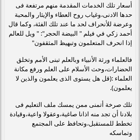
أسعار تلك الخدمات المقدمة منهم مرتفعة فى
حدها الادنى،وغياب روح العطاء والإيثار والمحبة
وعرضة للأنحراف لحد ما عند تلك الفئة، وكما قال
أحمد زكي في فيلم " البيضة الحجر": " ويل للعالم
إذا انحرف المتعلمون وتبهيظ المثقفون"
فالعلماء ورثة الأنبياء وبالعلم تبنى الأمم وتخلق
الحضارات،وحث الأسلام على العلم ورفع مكانة
العلماء :(قل هل يستوى الذى يعلمون والذين لا
يعلمون).
تلك صرخة أتمنى ممن يمسك ملف التعليم فى
بلادنا أن تجد منه اذانا صاغية،وعقولا واعية،وقيادة
تخطط للمستقبل،وتحافظ على المجتمع
وتماسكه