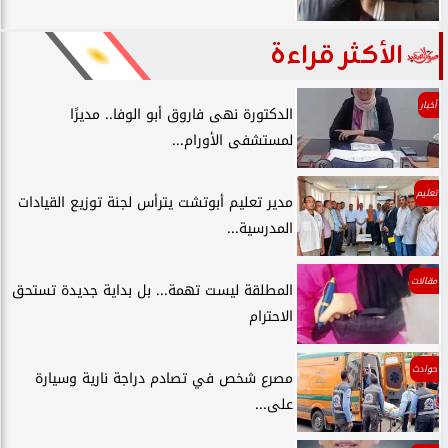
الأكثر قراءة
أخبار
الدكتورة نهى فاروق أبو الوفا.. مديرًا
لمستشفى الأورام...
تعليم
مدير تعليم أبوتشت يترأس لجنة توزيع القيادات
المدرسية...
مقالات
المطلقة ليست تهمة... بل بداية جديدة تستحق
الاحترام
حوادث
مصرع شخص في تصادم دراجة نارية وسيارة
على...