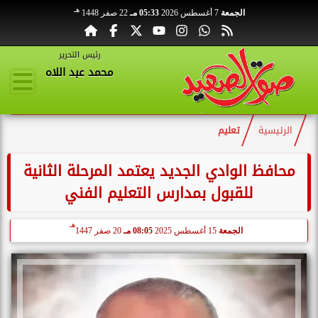
هـ
الجمعة
7 أغسطس 2026
05:33 مـ
22 صفر 1448
رئيس التحرير
محمد عبد اللاه
الرئيسية
تعليم
محافظ الوادي الجديد يعتمد المرحلة الثانية
للقبول بمدارس التعليم الفني
هـ
الجمعة
15 أغسطس 2025
08:05 مـ
20 صفر 1447