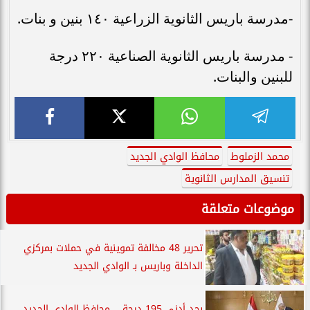
-مدرسة باريس الثانوية الزراعية ١٤٠ بنين و بنات.
- مدرسة باريس الثانوية الصناعية ٢٢٠ درجة
للبنين والبنات.
محمد الزملوط
محافظ الوادي الجديد
تنسيق المدارس الثانوية
موضوعات متعلقة
تحرير 48 مخالفة تموينية في حملات بمركزي
الداخلة وباريس بـ الوادي الجديد
بحد أدنى 195 درجة .. محافظ الوادي الجديد