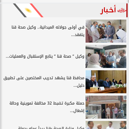
أخبار
في أولى جولاته الميدانية.. وكيل صحة قنا
يتفقد...
وكيل ” صحة قنا ” يتابع الإستقبال والعمليات...
محافظ قنا يشهد تدريب المختصين على تطبيق
دليل...
حملة مكبرة تضبط 32 مخالفة تموينية وحالة
إشغال...
وكيل وزارة الصحة بقنا يبدأ عمله بجولة