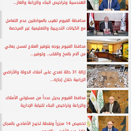
الهندسية وتراخيص البناء والزراعة والغاز...
محافظة الفيوم تهيب بالمواطنين عدم التعامل
مع الكيانات التدريبية والتعليمية غير المرخصة
محافظ الفيوم يوجه بتوفير العلاج لمسن يعاني
من آلام بالمخ والقلب.. وتوفير...
إزالة 31 حالة تعدي على أملاك الدولة والأراضي
الزراعية خلال إجازة...
محافظ الفيوم يحيل عدداً من مسئولي الأملاك
والزراعة وتراخيص البناء للنيابة الإدارية
تخصيص 14 مجزراً ونقطة لذبيح الأضاحي بالمجان