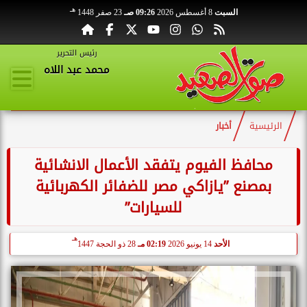
هـ
السبت
8 أغسطس 2026
09:26 صـ
23 صفر 1448
رئيس التحرير
محمد عبد اللاه
الرئيسية
أخبار
محافظ الفيوم يتفقد الأعمال الانشائية
بمصنع ”يازاكي مصر للضفائر الكهربائية
للسيارات”
هـ
الأحد
14 يونيو 2026
02:19 مـ
28 ذو الحجة 1447