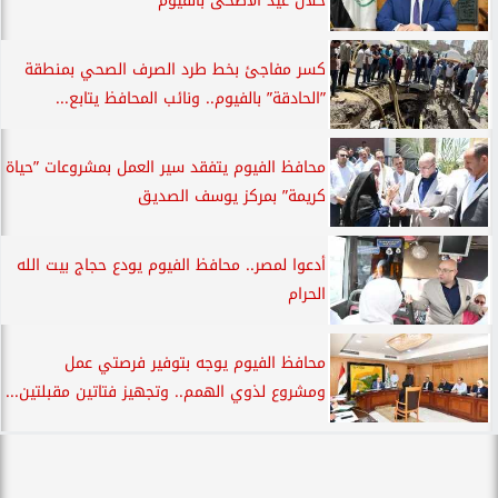
خلال عيد الأضحى بالفيوم
كسر مفاجئ بخط طرد الصرف الصحي بمنطقة
”الحادقة” بالفيوم.. ونائب المحافظ يتابع...
محافظ الفيوم يتفقد سير العمل بمشروعات ”حياة
كريمة” بمركز يوسف الصديق
أدعوا لمصر.. محافظ الفيوم يودع حجاج بيت الله
الحرام
محافظ الفيوم يوجه بتوفير فرصتي عمل
ومشروع لذوي الهمم.. وتجهيز فتاتين مقبلتين...