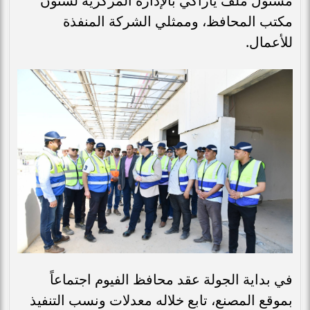
مسئول ملف يازاكي بالإدارة المركزية لشئون
مكتب المحافظ، وممثلي الشركة المنفذة
للأعمال.
في بداية الجولة عقد محافظ الفيوم اجتماعاً
بموقع المصنع، تابع خلاله معدلات ونسب التنفيذ