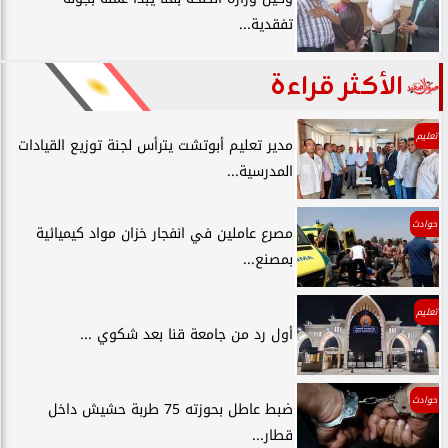
تفقدية...
الأكثر قراءة
تعليم
مدير تعليم أبوتشت يترأس لجنة توزيع القيادات
المدرسية...
حوادث
مصرع عاملين في انفجار خزان مواد كيميائية
بمصنع...
تعليم
أول رد من جامعة قنا بعد شكوي ...
حوادث
ضبط عاطل بحوزته 75 طربة حشيش داخل
قطار...