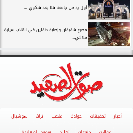
أول رد من جامعة قنا بعد شكوي ...
مصرع شقيقان وإصابة طفلين في انقلاب سيارة
ملاكي...
أخبار
تحقيقات
حوادث
ملاعب
تراث
سوشيال
مقالات
منوعات
تعليم
هموم الصعايدة