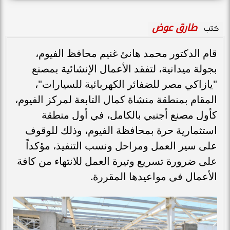
طارق عوض
كتب
قام الدكتور محمد هانئ غنيم محافظ الفيوم،
بجولة ميدانية، لتفقد الأعمال الإنشائية بمصنع
"يازاكي مصر للضفائر الكهربائية للسيارات"،
المقام بمنطقة منشاة كمال التابعة لمركز الفيوم،
كأول مصنع أجنبي بالكامل، في أول منطقة
استثمارية حرة بمحافظة الفيوم، وذلك للوقوف
على سير العمل ومراحل ونسب التنفيذ، مؤكداً
على ضرورة تسريع وتيرة العمل للانتهاء من كافة
الأعمال فى مواعيدها المقررة.