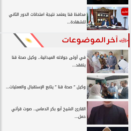
تعليم
محافظ قنا يعتمد نتيجة امتحانات الدور الثاني
للشهادة...
آخر الموضوعات
في أولى جولاته الميدانية.. وكيل صحة قنا
يتفقد...
وكيل ” صحة قنا ” يتابع الإستقبال والعمليات...
القارئ الشيخ أبو بكر الدماس.. صوت قرآني
حمل...