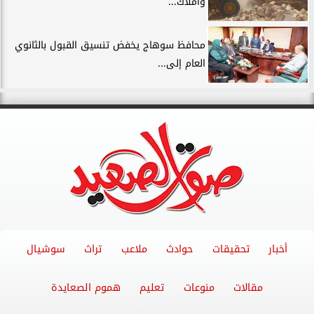
وأملاك...
محافظ سوهاج يخفض تنسيق القبول بالثانوي
العام إلى...
أخبار
تحقيقات
حوادث
ملاعب
تراث
سوشيال
مقالات
منوعات
تعليم
هموم الصعايدة