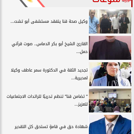
وكيل صحة قنا يتفقد مستشفى أبو تشت...
القارئ الشيخ أبو بكر الدماس.. صوت قرآني
حمل...
تجديد الثقة في الدكتورة سمر عاطف وكيلا
لمديرية...
” تضامن قنا” تنظم تدريبًا للرائدات الاجتماعيات
لتعزيز...
شهادة حق في قامةٍ تستحق كل التقدير