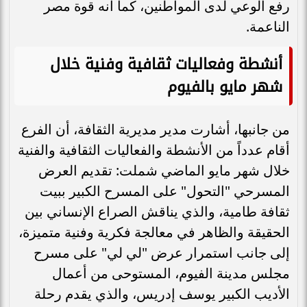
رفع الوعي لدى المواطنين، كما أنه قوة مصر
الناعمة.
أنشطة وفعاليات ثقافية وفنية خلال
شهر مايو بالفيوم
من جانبها، أشارت مدير مديرية الثقافة، أن الفرع
أقام عدداً من الأنشطة والفعاليات الثقافية والفنية
خلال شهر مايو الماضي شملت: تقديم العرض
المسرحي "التحول" على المسرح الكبير ببيت
ثقافة طامية، والذي يناقش الصراع الإنساني بين
الحقيقة والظاهر في معالجة فكرية وفنية متميزة،
إلى جانب استمرار عرض "لي لي" على مسرح
مجلس مدينة الفيوم، المستوحى من أعمال
الأديب الكبير يوسف إدريس، والذي يقدم رحلة