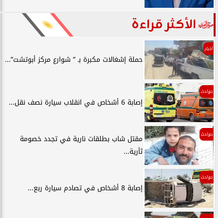
الأكثر قراءة
أخبار
حملة إشغالات مكبرة بـ ” شوارع مركز أبوتشت”...
حوادث
إصابة 6 أشخاص في انقلاب سيارة نصف نقل...
حوادث
مقتل شاب بطلقات نارية في تجدد خصومة
ثأرية...
حوادث
إصابة 8 أشخاص في تصادم سيارة ربع...