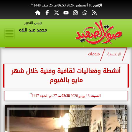
هـ
الإثنين
10 أغسطس 2026
06:53 مـ
25 صفر 1448
رئيس التحرير
محمد عبد اللاه
الرئيسية
منوعات
أنشطة وفعاليات ثقافية وفنية خلال شهر
مايو بالفيوم
هـ
السبت
13 يونيو 2026
02:38 مـ
27 ذو الحجة 1447