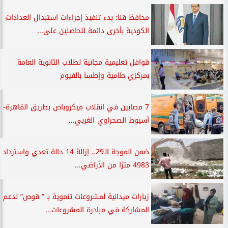
محافظ قنا: بدء تنفيذ إجراءات استبدال العدادات
الكودية بأخرى دائمة للحاصلين على...
قوافل تعليمية مجانية لطلاب الثانوية العامة
بمركزي طامية وإطسا بالفيوم
7 مصابين في انقلاب ميكروباص بطريق القاهرة-
أسيوط الصحراوي الغربي...
ضمن الموجة الـ29.. إزالة 14 حالة تعدي واسترداد
4983 مترًا من الأراضي...
زيارات ميدانية لمشروعات تنموية بـ ” قوص” لدعم
المشاركة في مبادرة المشروعات...