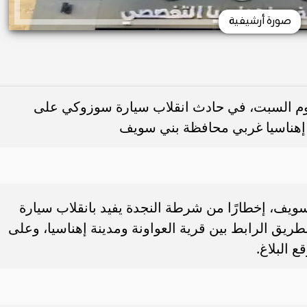
صورة أرشيفية
 وأصيب 4 آخرون، اليوم السبت، في حادث انقلاب سيارة سوزوكي على
ة إهناسيا غربي محافظة بني سويف
سويف، إخطارًا من شرطة النجدة يفيد بانقلاب سيارة
ريق الرابط بين قرية العواونة ومدينة إهناسيا، وعلى
 البلاغ.