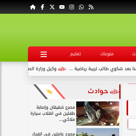
ت
منوعات
تعليم
ي طالب تربية رياضية ...
وكيل وزارة الصحة بقنا يبدأ عمله بجولة 
حوادث
مصرع شقيقان وإصابة
طفلين في انقلاب سيارة
ملاكي...
مصرع عاملين في انفجار