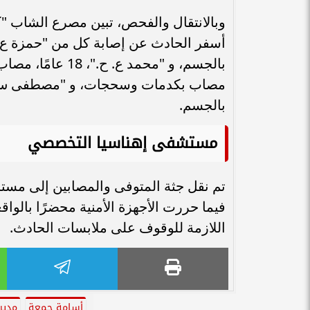
بالجسم.
مستشفى إهناسيا التخصصي
تم نقل جثة المتوفى والمصابين إلى مستش
فيما حررت الأجهزة الأمنية محضرًا بالواق
اللازمة للوقوف على ملابسات الحادث.
أسامة جمعة
مدير