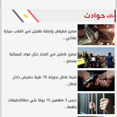
حوادث
مصرع شقيقان وإصابة طفلين في انقلاب سيارة
ملاكي...
مصرع عاملين في انفجار خزان مواد كيميائية
بمصنع...
ضبط عاطل بحوزته 75 طربة حشيش داخل
قطار...
حبس 3 متهمين 15 يومًا علي ذمةالتحقيقات
بتهمة...