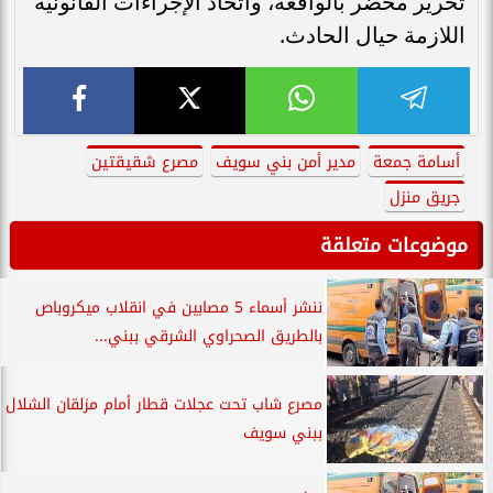
تحرير محضر بالواقعة، واتخاذ الإجراءات القانونية
اللازمة حيال الحادث.
أسامة جمعة
مدير أمن بني سويف
مصرع شقيقتين
جريق منزل
موضوعات متعلقة
ننشر أسماء 5 مصابين في انقلاب ميكروباص
بالطريق الصحراوي الشرقي ببني...
مصرع شاب تحت عجلات قطار أمام مزلقان الشلال
ببني سويف