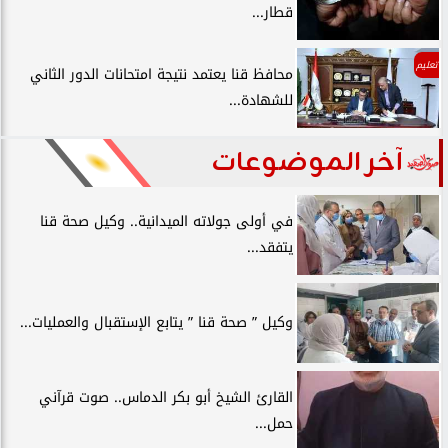
قطار...
تعليم
محافظ قنا يعتمد نتيجة امتحانات الدور الثاني
للشهادة...
آخر الموضوعات
في أولى جولاته الميدانية.. وكيل صحة قنا
يتفقد...
وكيل ” صحة قنا ” يتابع الإستقبال والعمليات...
القارئ الشيخ أبو بكر الدماس.. صوت قرآني
حمل...