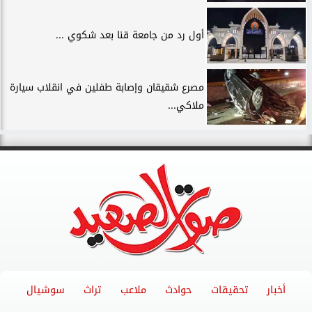
أول رد من جامعة قنا بعد شكوي ...
مصرع شقيقان وإصابة طفلين في انقلاب سيارة
ملاكي...
أخبار
تحقيقات
حوادث
ملاعب
تراث
سوشيال