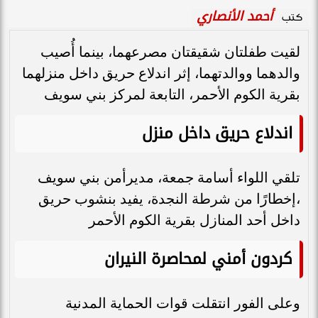
أحمد الأنصاري
كتب
لقيت طفلتان شقيقتان مصرعهما، بينما أُصيب
والدهما ووالدتهما، إثر اندلاع حريق داخل منزلهما
بقرية الكوم الأحمر، التابعة لمركز بني سويف
اندلاع حريق داخل منزل
تلقي اللواء أسامة جمعة، مديرأمن بني سويف
،إخطارًا من شرطة النجدة، يفيد بنشوب حريق
داخل أحد المنازل بقرية الكوم الأحمر
كردون أمني لمحاصرة النيران
وعلى الفور انتقلت قوات الحماية المدنية