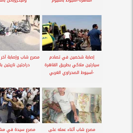
القاهرة-أسيوط بالفيوم
وميكروباص بالف
إصابة شخصين في تصادم
مصرع شاب وإصابة آخر
سيارتين ملاكي بطريق القاهرة
دراجتين ناريتين با
-أسيوط الصحراوي الغربي
مصرع شاب أثناء عمله على
مصرع سيدة في مشا