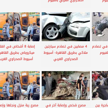
يوم
الصحراوي الغربي بالفيوم
 في تصادم
4 مصابين في تصادم سيارتين
إصابة 8 أشخاص في انق
لفيوم
ملاكي بطريق القاهرة- أسيوط
ميكروباص بطريق القاهر
الصحراوي الغربي
أسيوط الصحراوي الغرب
جرة بين
مصرع شخص وإصابة آخر في