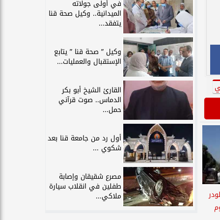
في أولى جولاته
الميدانية.. وكيل صحة قنا
يتفقد...
وكيل ” صحة قنا ” يتابع
الإستقبال والعمليات...
ي
القارئ الشيخ أبو بكر
الدماس.. صوت قرآني
حمل...
أول رد من جامعة قنا بعد
شكوي ...
مصرع شقيقان وإصابة
طفلين في انقلاب سيارة
ودر
ملاكي...
م