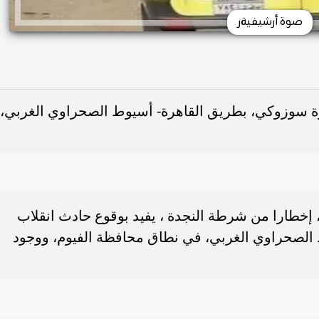
صوة أرشيفيةر
يارة سوزوكي، بطريق القاهرة- أسيوط الصحراوي الغربي،
، إخطارا من شرطة النجدة ، يفيد بوقوع حادث انقلاب
الصحراوي الغربي، في نطاق محافظة الفيوم، ووجود