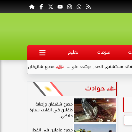
ت
منوعات
تعليم
تشفى الصدر ويشدد علي...
مصرع شقيقان وإصابة طفلين في انقلاب
حوادث
مصرع شقيقان وإصابة
طفلين في انقلاب سيارة
ملاكي...
مصرع عاملين في انفجار