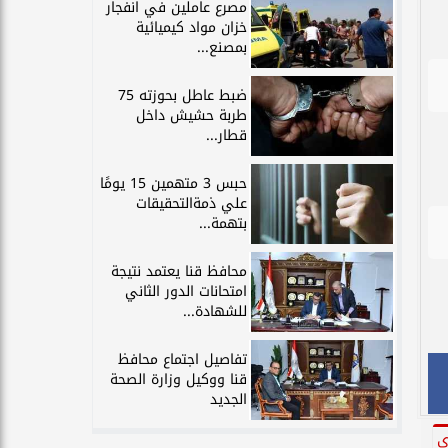
مصرع عاملين في انفجار
خزان مواد كيميائية
بمصنع...
ضبط عاطل بحوزته 75
طربة حشيش داخل
قطار...
حبس 3 متهمين 15 يومًا
علي ذمةالتحقيقات
بتهمة...
محافظ قنا يعتمد نتيجة
امتحانات الدور الثاني
للشهادة...
تفاصيل اجتماع محافظ
قنا ووكيل وزارة الصحة
الجديد
ي