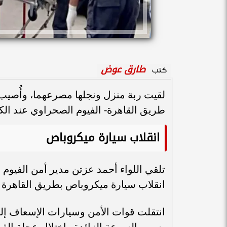
طارق عوض
كتب
طريق القاهرة- الفيوم الصحراوي عند الكيلو 72 باتجاه ال
انقلاب سيارة ميكروباص
تلقي اللواء أحمد عزتن مدير أمن الفيوم 
انقلاب سيارة ميكروباص بطريق القاهرة 
انتقلت قوات الأمن وسيارات الإسعاف إل
بسبب السرعة الزائدة واختلال عجلة القي