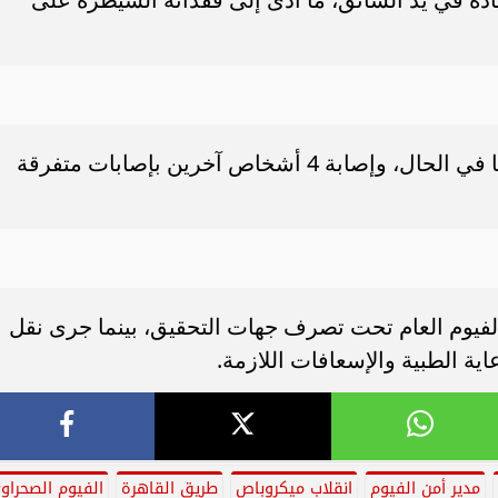
أسفر الحادث عن مصرع ربة منزل ونجلها في الحال، وإصابة 4 أشخاص آخرين بإصابات متفرقة
فيوم العام تحت تصرف جهات التحقيق، بينما جرى نقل
ية الطبية والإسعافات اللازمة.
مدير أمن الفيوم
انقلاب ميكروباص
طريق القاهرة
الفيوم الصحراو