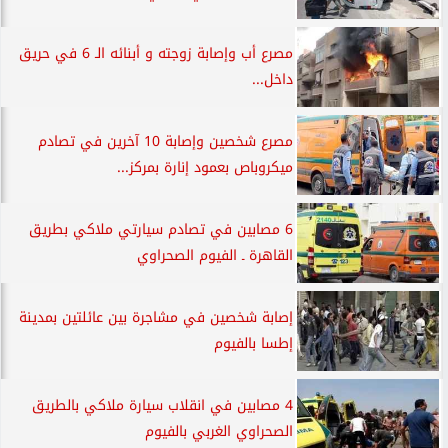
مصرع أب وإصابة زوجته و أبنائه الـ 6 في حريق
داخل...
مصرع شخصين وإصابة 10 آخرين في تصادم
ميكروباص بعمود إنارة بمركز...
6 مصابين في تصادم سيارتي ملاكي بطريق
القاهرة ـ الفيوم الصحراوي
إصابة شخصين في مشاجرة بين عائلتين بمدينة
إطسا بالفيوم
4 مصابين في انقلاب سيارة ملاكي بالطريق
الصحراوي الغربي بالفيوم