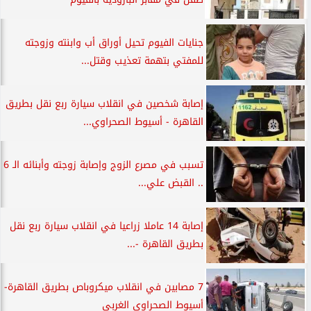
جنايات الفيوم تحيل أوراق أب وابنته وزوجته
للمفتي بتهمة تعذيب وقتل...
إصابة شخصين في انقلاب سيارة ربع نقل بطريق
القاهرة - أسيوط الصحراوي...
تسبب في مصرع الزوج وإصابة زوجته وأبنائه الـ 6
.. القبض علي...
إصابة 14 عاملا زراعيا في انقلاب سيارة ربع نقل
بطريق القاهرة -...
7 مصابين في انقلاب ميكروباص بطريق القاهرة-
أسيوط الصحراوي الغربي