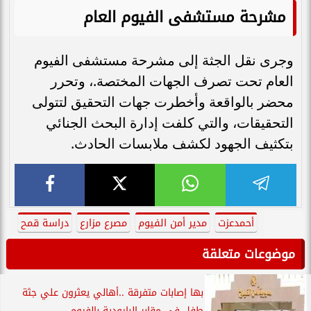
مشرحة مستشفى الفيوم العام
وجرى نقل الجثة إلى مشرحة مستشفى الفيوم
العام تحت تصرف الجهات المختصة.، وتحرر
محضر بالواقعة وأخطرت جهات التحقيق لتتولى
التحقيقات، والتي كلفت إدارة البحث الجنائي
بتكثيف الجهود لكشف ملابسات الحادث.
أحمدعزت
مدير أمن الفيوم
مصرع مزارع
دراسة قمح
موضوعات متعلقة
بها إصابات متفرقة ..أهالي يعثرون علي جثة
طفل في مقابر البارودية بالفيوم