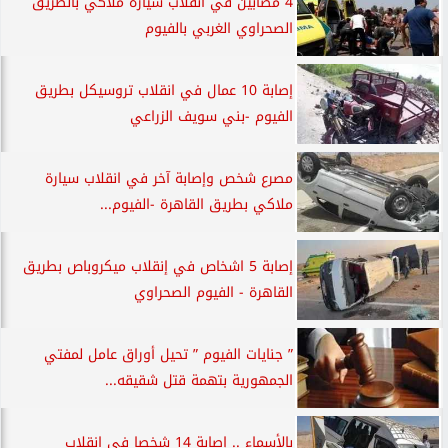
4 مصابين في انقلاب سيارة ملاكي بالطريق
الصحراوي الغربي بالفيوم
إصابة 10 عمال في انقلاب تروسيكل بطريق
الفيوم -بني سويف الزراعي
مصرع شخص وإصابة آخر في انقلاب سيارة
ملاكي بطريق القاهرة -الفيوم...
إصابة 5 اشخاص في إنقلاب ميكروباص بطريق
القاهرة - الفيوم الصحراوي
” جنايات الفيوم ” تحيل أوراق عامل لمفتي
الجمهورية بتهمة قتل شقيقه...
بالأسماء .. إصابة 14 شخصا في انقلاب