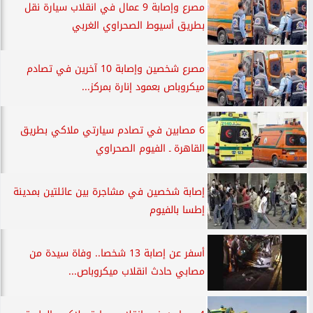
مصرع وإصابة 9 عمال في انقلاب سيارة نقل
بطريق أسيوط الصحراوي الغربي
مصرع شخصين وإصابة 10 آخرين في تصادم
ميكروباص بعمود إنارة بمركز...
6 مصابين في تصادم سيارتي ملاكي بطريق
القاهرة ـ الفيوم الصحراوي
إصابة شخصين في مشاجرة بين عائلتين بمدينة
إطسا بالفيوم
أسفر عن إصابة 13 شخصا.. وفاة سيدة من
مصابي حادث انقلاب ميكروباص...