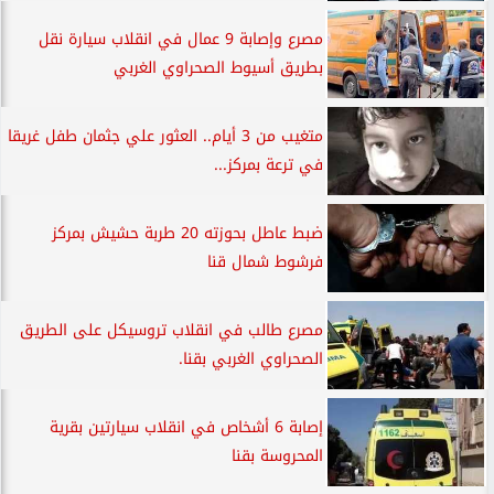
مصرع وإصابة 9 عمال في انقلاب سيارة نقل
بطريق أسيوط الصحراوي الغربي
متغيب من 3 أيام.. العثور علي جثمان طفل غريقا
في ترعة بمركز...
ضبط عاطل بحوزته 20 طربة حشيش بمركز
فرشوط شمال قنا
مصرع طالب في انقلاب تروسيكل على الطريق
الصحراوي الغربي بقنا.
إصابة 6 أشخاص في انقلاب سيارتين بقرية
المحروسة بقنا