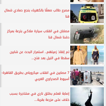
مصرع طالب صعقًا بالكهرباء بنجع حمادي شمال
قنا
مصابان في انقلاب سيارة ملاكي بترعة بمركز
دشنا شمال قنا
تم إنقاذ زميلهم.. استمرار البحث عن شابين
سقطا في النيل بعد فتح...
7 مصابين في انقلاب ميكروباص بطريق القاهرة-
أسيوط الصحراوي الغربي
إصابة مُعلم بطلق ناري في مشاجرة بسبب
خلاف على مزرعة بقرية...