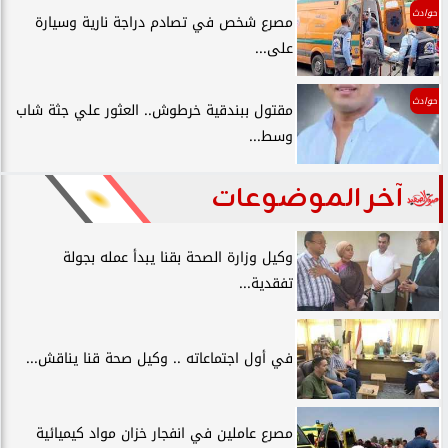
حوادث
مصرع شخص في تصادم دراجة نارية وسيارة
على...
حوادث
مقتول ببندقية خرطوش.. العثور علي جثة شاب
وسط...
آخر الموضوعات
وكيل وزارة الصحة بقنا يبدأ عمله بجولة
تفقدية...
في أول اجتماعاته .. وكيل صحة قنا يناقش...
مصرع عاملين في انفجار خزان مواد كيميائية