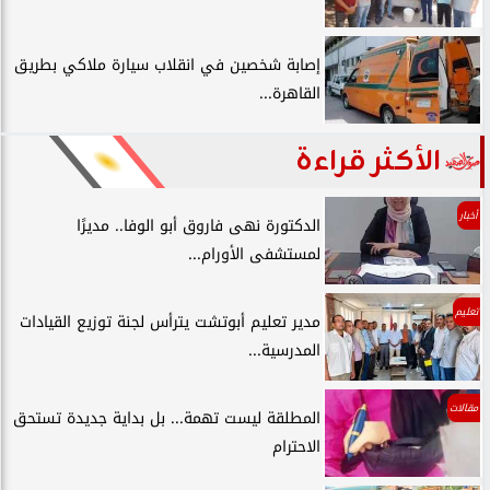
إصابة شخصين في انقلاب سيارة ملاكي بطريق
القاهرة...
الأكثر قراءة
أخبار
الدكتورة نهى فاروق أبو الوفا.. مديرًا
لمستشفى الأورام...
تعليم
مدير تعليم أبوتشت يترأس لجنة توزيع القيادات
المدرسية...
مقالات
المطلقة ليست تهمة... بل بداية جديدة تستحق
الاحترام