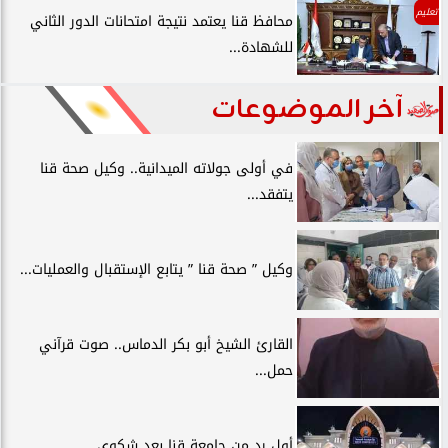
تعليم
محافظ قنا يعتمد نتيجة امتحانات الدور الثاني
للشهادة...
آخر الموضوعات
في أولى جولاته الميدانية.. وكيل صحة قنا
يتفقد...
وكيل ” صحة قنا ” يتابع الإستقبال والعمليات...
القارئ الشيخ أبو بكر الدماس.. صوت قرآني
حمل...
أول رد من جامعة قنا بعد شكوي ...