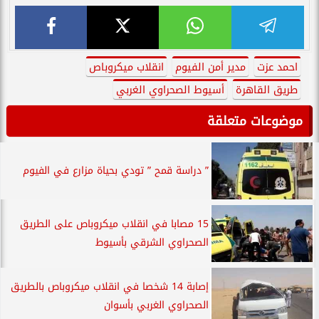
احمد عزت
مدير أمن الفيوم
انقلاب ميكروباص
طريق القاهرة
أسيوط الصحراوي الغربي
موضوعات متعلقة
” دراسة قمح ” تودي بحياة مزارع في الفيوم
15 مصابا في انقلاب ميكروباص على الطريق
الصحراوي الشرقي بأسيوط
إصابة 14 شخصا في انقلاب ميكروباص بالطريق
الصحراوي الغربي بأسوان