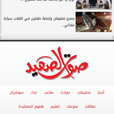
مصرع شقيقان وإصابة طفلين في انقلاب سيارة
ملاكي...
أخبار
تحقيقات
حوادث
ملاعب
تراث
سوشيال
مقالات
منوعات
تعليم
هموم الصعايدة