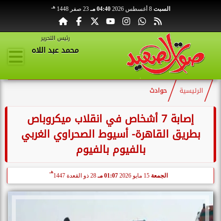
هـ
السبت
8 أغسطس 2026
04:40 مـ
23 صفر 1448
رئيس التحرير
محمد عبد اللاه
الرئيسية
حوادث
إصابة 7 أشخاص في انقلاب ميكروباص
بطريق القاهرة- أسيوط الصحراوي الغربي
بالفيوم بالفيوم
هـ
الجمعة
15 مايو 2026
01:07 مـ
28 ذو القعدة 1447