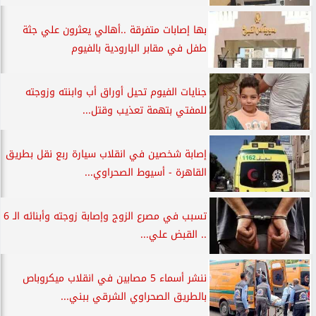
بها إصابات متفرقة ..أهالي يعثرون علي جثة
طفل في مقابر البارودية بالفيوم
جنايات الفيوم تحيل أوراق أب وابنته وزوجته
للمفتي بتهمة تعذيب وقتل...
إصابة شخصين في انقلاب سيارة ربع نقل بطريق
القاهرة - أسيوط الصحراوي...
تسبب في مصرع الزوج وإصابة زوجته وأبنائه الـ 6
.. القبض علي...
ننشر أسماء 5 مصابين في انقلاب ميكروباص
بالطريق الصحراوي الشرقي ببني...