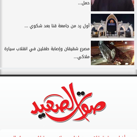
حمل...
أول رد من جامعة قنا بعد شكوي ...
مصرع شقيقان وإصابة طفلين في انقلاب سيارة
ملاكي...