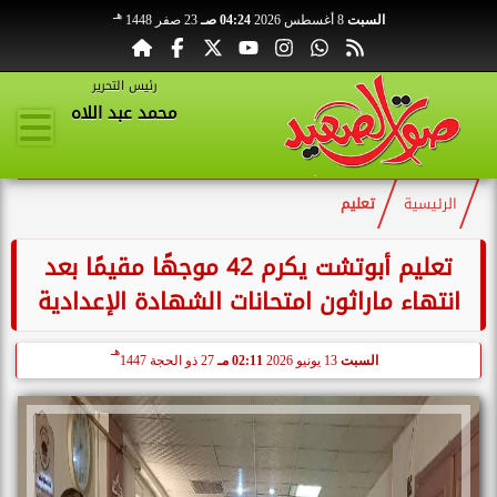
هـ
السبت
8 أغسطس 2026
04:24 صـ
23 صفر 1448
رئيس التحرير
محمد عبد اللاه
الرئيسية
تعليم
تعليم أبوتشت يكرم 42 موجهًا مقيمًا بعد
انتهاء ماراثون امتحانات الشهادة الإعدادية
هـ
السبت
13 يونيو 2026
02:11 مـ
27 ذو الحجة 1447