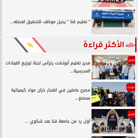
” تعليم قنا ” يحيل موظف للتحقيق لفصله...
الأكثر قراءة
تعليم
مدير تعليم أبوتشت يترأس لجنة توزيع القيادات
المدرسية...
حوادث
مصرع عاملين في انفجار خزان مواد كيميائية
بمصنع...
تعليم
أول رد من جامعة قنا بعد شكوي ...