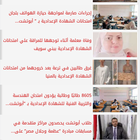
إجراءات صارمة لمواجهة حيازة الهواتف بلجان
امتحانات الشهادة الإعدادية بـ ” أبوتشت...
وفاة معلمة أثناء توجهها للمراقة علي امتحانات
الشهادة الإعدادية ببني سويف
غرق طالبين في ترعة بعد خروجهما من امتحانات
الشهادة الإعدادية بالمنيا
8605 طالبًا وطالبة يؤدون امتحان الهندسة
والتربية الفنية للشهادة الإعدادية بـ ”أبوتشت...
طلاب أبوتشت يحصدون مراكز متقدمة في
مسابقات مبادرة ”عظمة وجلال مصر” على...