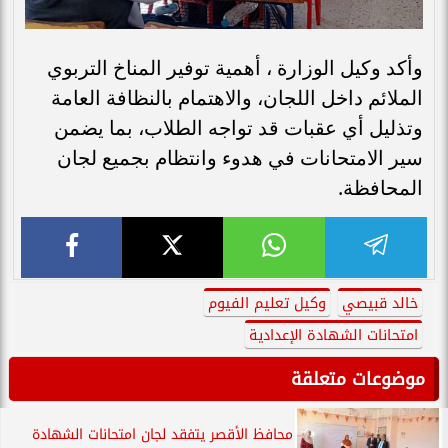
وأكد وكيل الوزارة ، أهمية توفير المناخ التربوي
الملائم داخل اللجان، والاهتمام بالنظافة العامة
وتذليل أي عقبات قد تواجه الطلاب، بما يضمن
سير الامتحانات في هدوء وانتظام بجميع لجان
المحافظة.
خالد قبيصي
وكيل تعليم الفيوم
امتحانات الشهادة الإعدادية
موضوعات متعلقة
محافظ الأقصر يتفقد لجان امتحانات الشهادة