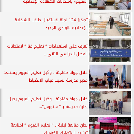
المقيم» بامتحانات الشهادة الإعدادية
تجهيز 124 لجنة لاستقبال طلاب الشهادة
الإعدادية بالوادي الجديد
تعرف علي استعدادات ” تعليم قنا ” لامتحانات
الفصل الدراسي الثاني...
خلال جولة مفاجئة.. وكيل تعليم الفيوم يستبعد
مدير مدرسة بسبب غياب الانضباط
خلال جولة مفاجئة.. وكيل تعليم الفيوم يحيل
إدارة مدرسة بـ ” سنورس”...
لجان متابعة ليلية بـ ” تعليم الفيوم ” لمتابعة
ترشيد استهلاك الكهرباء...