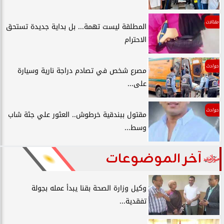
مقالات
المطلقة ليست تهمة... بل بداية جديدة تستحق
الاحترام
حوادث
مصرع شخص في تصادم دراجة نارية وسيارة
على...
حوادث
مقتول ببندقية خرطوش.. العثور علي جثة شاب
وسط...
آخر الموضوعات
وكيل وزارة الصحة بقنا يبدأ عمله بجولة
تفقدية...