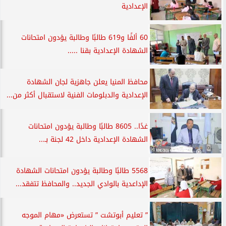
الإعدادية
60 ألفًا و619 طالبًا وطالبة يؤدون امتحانات
الشهادة الإعدادية بقنا .....
محافظ المنيا يعلن جاهزية لجان الشهادة
الإعدادية والدبلومات الفنية لاستقبال أكثر من...
غدًا.. 8605 طالبًا وطالبة يؤدون امتحانات
الشهادة الإعدادية داخل 42 لجنة بـ...
5568 طالبًا وطالبة يؤدون امتحانات الشهادة
الإداعدية بالوادي الجديد.. والمحافظ تتفقد...
” تعليم أبوتشت ” تستعرض «مهام الموجه