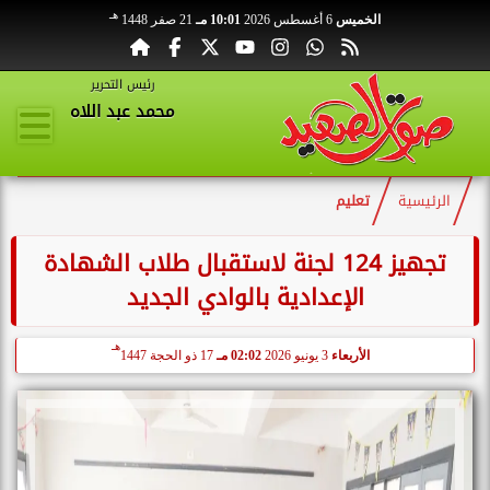
هـ
الخميس
6 أغسطس 2026
10:01 مـ
21 صفر 1448
رئيس التحرير
محمد عبد اللاه
الرئيسية
تعليم
تجهيز 124 لجنة لاستقبال طلاب الشهادة
الإعدادية بالوادي الجديد
هـ
الأربعاء
3 يونيو 2026
02:02 مـ
17 ذو الحجة 1447