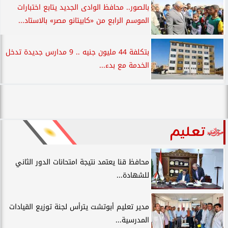
بالصور.. محافظ الوادى الجديد يتابع اختبارات
الموسم الرابع من «كابيتانو مصر» بالاستاد...
بتكلفة 44 مليون جنيه .. 9 مدارس جديدة تدخل
الخدمة مع بدء...
تعليم
محافظ قنا يعتمد نتيجة امتحانات الدور الثاني
للشهادة...
مدير تعليم أبوتشت يترأس لجنة توزيع القيادات
المدرسية...