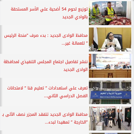
توزيع لحوم 54 أضحية علي الأسر المستحقة
بالوادي الجديد
محافظ الوادى الجديد : بدء صرف ”منحة الرئيس
” للعمالـة غير...
ننشر تفاصيل اجتماع المجلس التنفيذي لمحافظة
الوادى الجديد
تعرف علي استعدادات ” تعليم قنا ” لامتحانات
الفصل الدراسي الثاني...
محافظ الوادى الجديد تتفقد المجزر نصف الآلى بـ
”الخارجة ” تمهيدا لبدء...