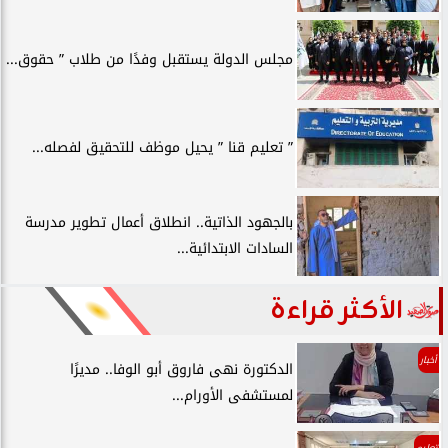
مجلس الدولة يستقبل وفدًا من طلاب ” حقوق...
” تعليم قنا ” يحيل موظف للتحقيق لفصله...
بالجهود الذاتية.. انطلاق أعمال تطوير مدرسة
السادات الابتدائية...
الأكثر قراءة
أخبار
الدكتورة نهى فاروق أبو الوفا.. مديرًا
لمستشفى الأورام...
تعليم