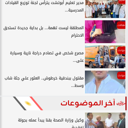
مدير تعليم أبوتشت يترأس لجنة توزيع القيادات
المدرسية...
مقالات
المطلقة ليست تهمة... بل بداية جديدة تستحق
الاحترام
حوادث
مصرع شخص في تصادم دراجة نارية وسيارة
على...
حوادث
مقتول ببندقية خرطوش.. العثور علي جثة شاب
وسط...
آخر الموضوعات
وكيل وزارة الصحة بقنا يبدأ عمله بجولة
تفقدية...