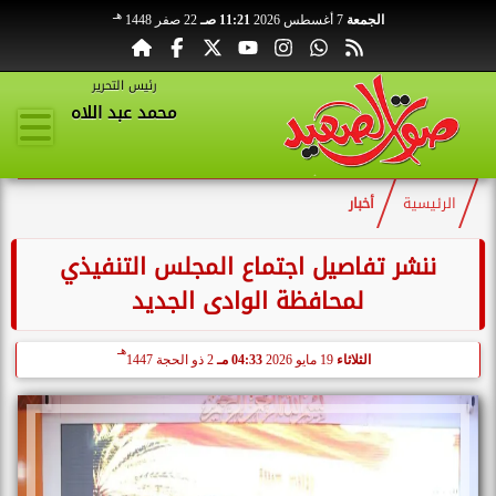
هـ
الجمعة
7 أغسطس 2026
11:21 صـ
22 صفر 1448
رئيس التحرير
محمد عبد اللاه
الرئيسية
أخبار
ننشر تفاصيل اجتماع المجلس التنفيذي
لمحافظة الوادى الجديد
هـ
الثلاثاء
19 مايو 2026
04:33 مـ
2 ذو الحجة 1447