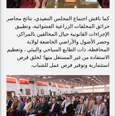
كما ناقش اجتماع المجلس التنفيذي، نتائج محاضر
حرائق المخلفات الزراعية العشوائية، وتطبيق
الإجراءات القانونية حيال المخالفين بالمراكز،
وحصر الأصول والأراضي الخاضعة لولاية
المحافظة، ذات الطابع السياحي والبيئي ، وتعظيم
الاستفادة من غير المستغل منها؛ لخلق فرص
استثمارية وتوفير فرص عمل للشباب.