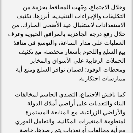
وخلال الاجتماع، وجّهت المحافظ بحزمة من
التكليفات والإجراءات التنفيذية، أبرزها، تكثيف
الاستعدادات لاستقبال عيد الأضحى المبارك، من
خلال رفع درجة الجاهزية بالمرافق الحيوية وغرف
العمليات على مدار الساعة، والتوسع في منافذ
بيع السلع واللحوم بأسعار مخفضة، مع تكثيف
الحملات الرقابية على الأسواق والمخابز
ومحطات الوقود؛ لضمان توافر السلع ومنع أية
ممارسات احتكارية.
كما ناقش الاجتماع، التصدي الحاسم لمخالفات
البناء والتعديات على أراضي أملاك الدولة
والأراضي الزراعية، مع المتابعة المستمرة
لمنظومة المتغيرات المكانية، والتعامل الفوري
مع أية مخالفات أو تعديات يتم رصدها، خاصة