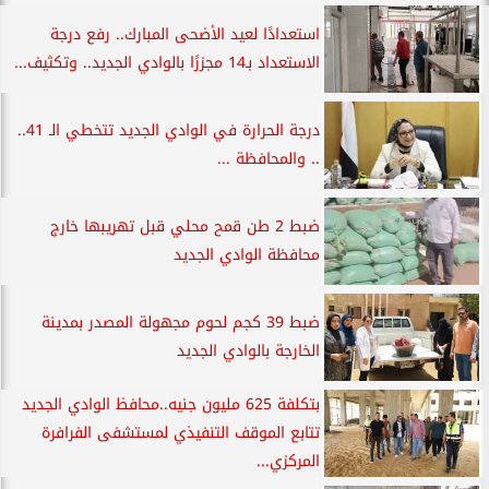
استعدادًا لعيد الأضحى المبارك.. رفع درجة
الاستعداد بـ14 مجزرًا بالوادي الجديد.. وتكثيف...
درجة الحرارة في الوادي الجديد تتخطي الـ 41..
.. والمحافظة ...
ضبط 2 طن قمح محلي قبل تهريبها خارج
محافظة الوادي الجديد
ضبط 39 كجم لحوم مجهولة المصدر بمدينة
الخارجة بالوادي الجديد
بتكلفة 625 مليون جنيه..محافظ الوادي الجديد
تتابع الموقف التنفيذي لمستشفى الفرافرة
المركزي...