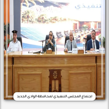
اجتماع المجلس التنفيذي لمحافظة الوادى الجديد