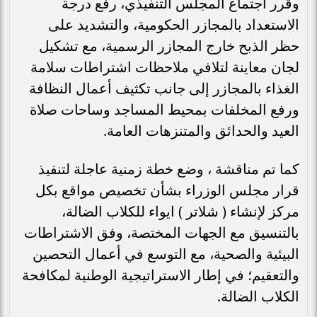
وقرر اجتماع المجلس التنفيذي، رفع درجة
الاستعداد بالمجازر الحكومية، والتشديد على
حظر الذبح خارج المجازر الرسمية، مع تشكيل
لجان معاينة لتلافي ملاحظات اشتراطات سلامة
الغذاء بالمجازر إلى جانب تكثيف أعمال النظافة
ورفع المخلفات بمحيط المساجد وساحات صلاة
العيد والحدائق والمتنزهات العامة.
كما تم مناقشة ، وضع خطة زمنية عاجلة لتنفيذ
قرار مجلس الوزراء بشأن تخصيص مواقع بكل
مركز لإنشاء ( شلاتر ) ايواء للكلاب الضالة،
بالتنسيق مع الجهات المختصة، وفق الاشتراطات
البيئية والصحية، مع التوسع في أعمال التحصين
والتعقيم؛ في إطار الاستراتيجية الوطنية لمكافحة
الكلاب الضالة.