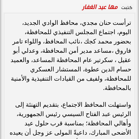
مها عبد الغفار
كتبت
ترأست حنان مجدي، محافظ الوادي الجديد،
اليوم، اجتماع المجلس التنفيذي للمحافظة،
بحضور محمد كجك ،نائب المحافظ، واللواء تامر
فاروق ،مساعد مدير أمن المحافظة، وعدلي أبو
عقيل ، سكرتير عام المحافظة المساعد، والعميد
حسام الدين عطوة، المستشار العسكري
للمحافظة، ولفيف من القيادات التنفيذية والأمنية
بالمحافظة.
واستهلت المحافظ الاجتماع، بتقديم التهنئة إلى
الرئيس عبد الفتاح السيسي رئيس الجمهورية،
وأهالي المحافظة؛ بمناسبة قرب حلول عيد
الأضحى المبارك، داعيةً المولى عز وجل أن يعيده