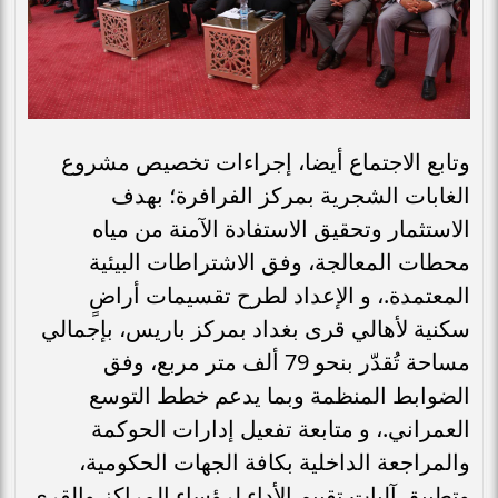
وتابع الاجتماع أيضا، إجراءات تخصيص مشروع
الغابات الشجرية بمركز الفرافرة؛ بهدف
الاستثمار وتحقيق الاستفادة الآمنة من مياه
محطات المعالجة، وفق الاشتراطات البيئية
المعتمدة.، و الإعداد لطرح تقسيمات أراضٍ
سكنية لأهالي قرى بغداد بمركز باريس، بإجمالي
مساحة تُقدّر بنحو 79 ألف متر مربع، وفق
الضوابط المنظمة وبما يدعم خطط التوسع
العمراني.، و متابعة تفعيل إدارات الحوكمة
والمراجعة الداخلية بكافة الجهات الحكومية،
وتطبيق آليات تقييم الأداء لرؤساء المراكز والقرى