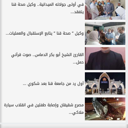
في أولى جولاته الميدانية.. وكيل صحة قنا
يتفقد...
وكيل ” صحة قنا ” يتابع الإستقبال والعمليات...
القارئ الشيخ أبو بكر الدماس.. صوت قرآني
حمل...
أول رد من جامعة قنا بعد شكوي ...
مصرع شقيقان وإصابة طفلين في انقلاب سيارة
ملاكي...