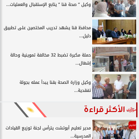
وكيل ” صحة قنا ” يتابع الإستقبال والعمليات...
محافظ قنا يشهد تدريب المختصين على تطبيق
دليل...
حملة مكبرة تضبط 32 مخالفة تموينية وحالة
إشغال...
وكيل وزارة الصحة بقنا يبدأ عمله بجولة
تفقدية...
الأكثر قراءة
تعليم
مدير تعليم أبوتشت يترأس لجنة توزيع القيادات
المدرسية...