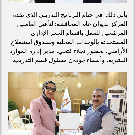
يأتي ذلك، في ختام البرنامج التدريبي الذي نفذه
المركز بديوان عام المحافظة؛ لتأهيل العاملين
المرشحين للعمل بأقسام الحجز الإداري
المستحدثة بالوحدات المحلية وصندوق استصلاح
الأراضي، بحضور نجلاء فتحي، مدير إدارة الموارد
البشرية، وأسماء جودةن مسئول قسم التدريب.