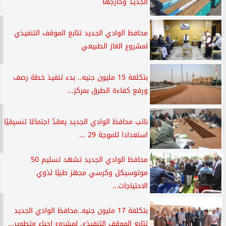
الجديد وخارجها
محافظ الوادي الجديد تتابع الموقف التنفيذي
لمشروع الغاز الطبيعي
بتكلفة 15 مليون جنيه.. بدء تنفيذ خطة رصف
ورفع كفاءة الطرق بمركز...
نائب محافظ الوادي الجديد يعقدُ اجتماعًا تنسيقيًا
استعدادا للموجة 29 ...
محافظ الوادي الجديد تشهد تسليم 50
موتوسيكل وكرسي مجهز طبيًا لذوي
الاحتياجات...
بتكلفة 17 مليون جنيه..محافظ الوادي الجديد
تتابع الموقف التنفيذي لمشروع إحياء وتطوير...