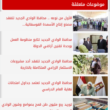
موضوعات متعلقة
الأول من نوعه .. محافظ الوادي الجديد تتفقد
مصنع إنتاج الأسمدة الفوسفاتية...
محافظ الوادي الجديد تتابع منظومة العمل
بوحدة تقنين أراضي الدولة
محافظ الوادي الجديد تتفقد أحد مشروعات
الاستثمار الزراعي المتكاملة بالخارجة
محافظ الوادي الجديد تعتمد جداول امتحانات
نهاية العام الدراسي
توريد ربع مليون طن قمح بصوامع وشون الوادي