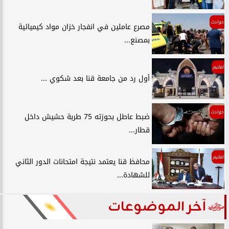
حوادث
مصرع عاملين في انفجار خزان مواد كيميائية
بمصنع...
تعليم
أول رد من جامعة قنا بعد شكوي ...
حوادث
ضبط عاطل بحوزته 75 طربة حشيش داخل
قطار...
تعليم
محافظ قنا يعتمد نتيجة امتحانات الدور الثاني
للشهادة...
آخر الموضوعات