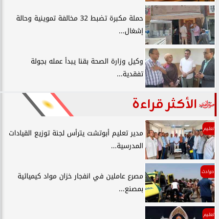
حملة مكبرة تضبط 32 مخالفة تموينية وحالة
إشغال...
وكيل وزارة الصحة بقنا يبدأ عمله بجولة
تفقدية...
الأكثر قراءة
تعليم
مدير تعليم أبوتشت يترأس لجنة توزيع القيادات
المدرسية...
حوادث
مصرع عاملين في انفجار خزان مواد كيميائية
بمصنع...
تعليم