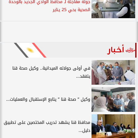
جولة مفاجئة لـ محافظ الوادي الجديد بالوحدة
الصحية بحي 25 يناير
أخبار
في أولى جولاته الميدانية.. وكيل صحة قنا
يتفقد...
وكيل ” صحة قنا ” يتابع الإستقبال والعمليات...
محافظ قنا يشهد تدريب المختصين على تطبيق
دليل...