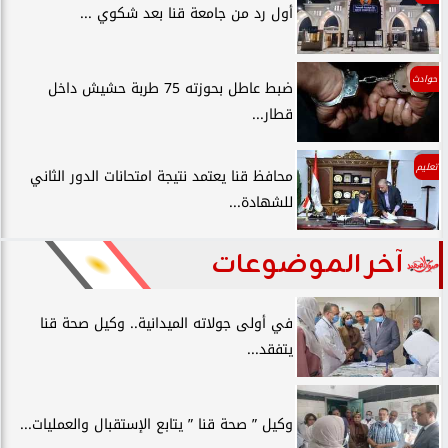
أول رد من جامعة قنا بعد شكوي ...
حوادث
ضبط عاطل بحوزته 75 طربة حشيش داخل
قطار...
تعليم
محافظ قنا يعتمد نتيجة امتحانات الدور الثاني
للشهادة...
آخر الموضوعات
في أولى جولاته الميدانية.. وكيل صحة قنا
يتفقد...
وكيل ” صحة قنا ” يتابع الإستقبال والعمليات...