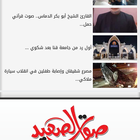
القارئ الشيخ أبو بكر الدماس.. صوت قرآني
حمل...
أول رد من جامعة قنا بعد شكوي ...
مصرع شقيقان وإصابة طفلين في انقلاب سيارة
ملاكي...