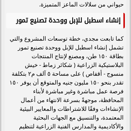
حيواني من سلالات الماعز المتميزة.
إنشاء اسطبل للإبل ووحدة تصنيع تمور
كما تابعت مجدي، خطة توسعات المشروع والتي
تشمل إنشاء اسطبل للإبل ووحدة تصنيع تمور
بطاقة ١٥٠ طن، ومصنع لإنتاج المنتجات
البلاستيكية الزراعية ( شكائر زماط - خيش
منسوج - أقفاص ) على مساحة ٥ آلف م٢ بتكلفة
تقدر بنحو ١٥٠ مليون جنيه والمتوقع أن يوفر ١٥٠
فرصة عمل مباشرة وغير مباشرة لأبناء
المحافظة، موجهةً بسرعة الانتهاء من أعمال
الإنشاءات وفقًا للاشتراطات والمعايير البيئية
المعتمدة، والتنسيق مع الجهات البحثية
والأكاديمية والمدارس الفنية الزراعية لتنظيم