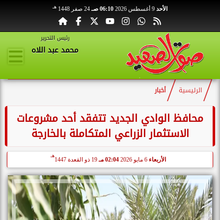
هـ
الأحد
9 أغسطس 2026
06:10 صـ
24 صفر 1448
رئيس التحرير
محمد عبد اللاه
الرئيسية
أخبار
محافظ الوادي الجديد تتفقد أحد مشروعات
الاستثمار الزراعي المتكاملة بالخارجة
هـ
الأربعاء
6 مايو 2026
02:04 مـ
19 ذو القعدة 1447