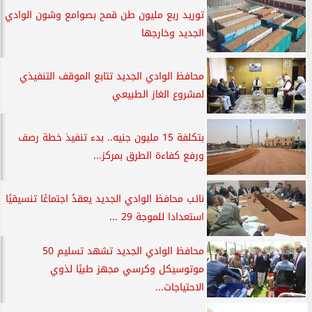
توريد ربع مليون طن قمح بصوامع وشون الوادي
الجديد وخارجها
محافظ الوادي الجديد تتابع الموقف التنفيذي
لمشروع الغاز الطبيعي
بتكلفة 15 مليون جنيه.. بدء تنفيذ خطة رصف
ورفع كفاءة الطرق بمركز...
نائب محافظ الوادي الجديد يعقدُ اجتماعًا تنسيقيًا
استعدادا للموجة 29 ...
محافظ الوادي الجديد تشهد تسليم 50
موتوسيكل وكرسي مجهز طبيًا لذوي
الاحتياجات...