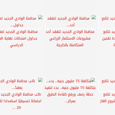
د تتابع
محافظ الوادي الجديد تتفقد أحد
محافظ الوادي الجديد تعت
ة تقنين
مشروعات الاستثمار الزراعي
جداول امتحانات نهاية الع
المتكاملة بالخارجة
الدراسي
بتكلفة 15 مليون جنيه.. بدء تنفيذ
د تتابع
خطة رصف ورفع كفاءة الطرق
نائب محافظ الوادي الجديد ي
وع الغاز
بمركز...
اجتماعًا تنسيقيًا استعدادا ل
29 ...