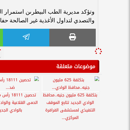
وتؤكد مديرية الطب البيطرىن استمرار ال
والتصدي لتداول الأغذية غير الصالحة حفا
موضوعات متعلقة
بتكلفة 625 مليون جنيه..محافظ
تحصين 8111
الوادي الجديد تتابع الموقف
الحمى القلاعية والواد
التنفيذي لمستشفى الفرافرة
بالوادي الجدي
المركزي...