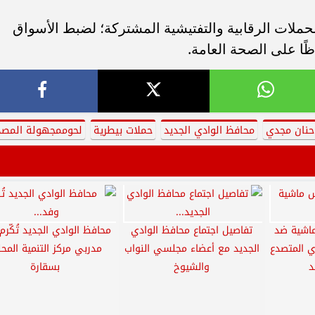
حملات الرقابية والتفتيشية المشتركة؛ لضبط الأسواق
ظًا على الصحة العامة.
حنان مجدي
محافظ الوادي الجديد
حملات بيطرية
لحوممجهولة المصد
1 رأس ماشية ضد
تفاصيل اجتماع محافظ الوادي
محافظ الوادي الجديد تُكّرم
ي المتصدع
الجديد مع أعضاء مجلسي النواب
مدربي مركز التنمية المحل
د
والشيوخ
بسقارة