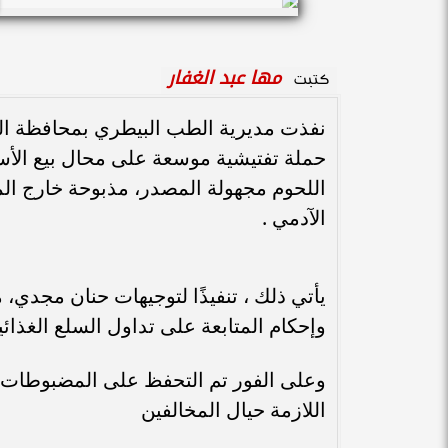
مها عبد الغفار
كتبت
نفذت مديرية الطب البيطري بمحافظة الوا
اللحوم مجهولة المصدر، مذبوحة خارج المج
الآدمي .
يأتي ذلك ، تنفيذًا لتوجيهات حنان مجدي،
وإحكام المتابعة على تداول السلع الغذائي
وعلى الفور تم التحفظ على المضبوطات، وت
اللازمة حيال المخالفين