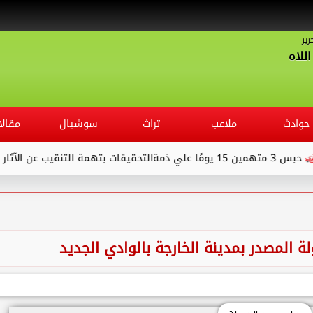
رير
للاه
حوادث
ملاعب
تراث
سوشيال
مقالا
ةالتحقيقات بتهمة التنقيب عن الآثار داخل...