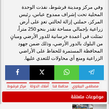
​وفي مركز ومدينة فرشوط، نفذت الوحدة
المحلية تحت إشراف ممدوح عباس، رئيس
المركز، حملتي إزالة لحالتي تعدٍ على أرض
زراعية بإجمالي مساحة تقدر بنحو 250 متراً،
تمثلت في أعمدة خرسانية للدور الأرضي ومبانٍ
من البلوك بالدور الأرضي، وذلك ضمن جهود
المحافظة المستمرة للحفاظ على الأراضي
الزراعية ومنع أي محاولات للتعدي عليها.
مصطفى الببلاوي
محافظ قنا
أملاك الدولة
مركز فرشوط
موضوعات متعلقة