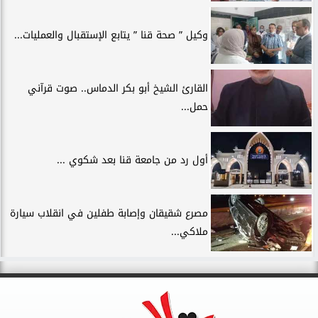
وكيل ” صحة قنا ” يتابع الإستقبال والعمليات...
القارئ الشيخ أبو بكر الدماس.. صوت قرآني
حمل...
أول رد من جامعة قنا بعد شكوي ...
مصرع شقيقان وإصابة طفلين في انقلاب سيارة
ملاكي...