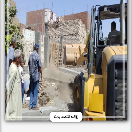
إزالة التعديات