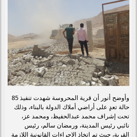
​وأوضح أنور أن قرية المحروسة شهدت تنفيذ 85
حالة تعدٍ على أراضي أملاك الدولة بالبناء، وذلك
تحت إشراف محمد عبدالحفيظ، ومحمد عز،
نائبي رئيس المدينة، ورمضان سالم، رئيس
القرية، حيث تم اتخاذ الإجراءات القانونية اللازمة