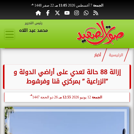
هـ
الجمعة
7 أغسطس 2026
11:05 مـ
22 صفر 1448
رئيس التحرير
محمد عبد اللاه
الرئيسية
أخبار
إزالة 88 حالة تعدي على أراضي الدولة و
”الزراعية ” بمركزي قنا وفرشوط
هـ
الجمعة
12 يونيو 2026
12:55 مـ
26 ذو الحجة 1447