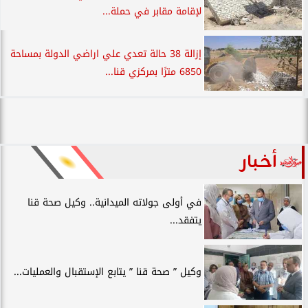
لإقامة مقابر في حملة...
إزالة 38 حالة تعدي علي اراضي الدولة بمساحة
6850 مترًا بمركزي قنا...
أخبار
في أولى جولاته الميدانية.. وكيل صحة قنا
يتفقد...
وكيل ” صحة قنا ” يتابع الإستقبال والعمليات...