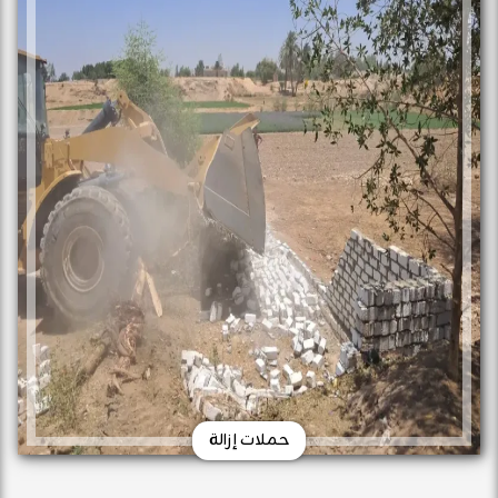
حملات إزالة