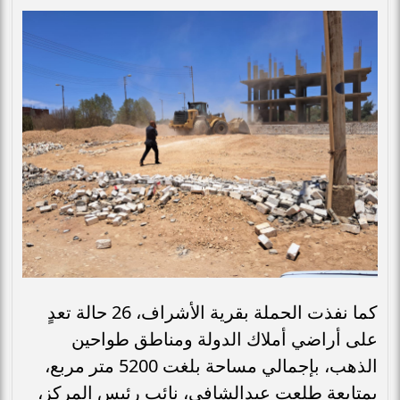
كما نفذت الحملة بقرية الأشراف، 26 حالة تعدٍ
على أراضي أملاك الدولة ومناطق طواحين
الذهب، بإجمالي مساحة بلغت 5200 متر مربع،
بمتابعة طلعت عبدالشافى، نائب رئيس المركز،