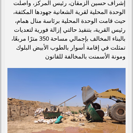
إشراف حسين الزمقان، رئيس المركز، واصلت
الوحدة المحلية لقرية الشعانية جهودها المكثفة،
حيث قامت الوحدة المحلية برئاسة منال همام،
رئيس القرية، بتنفيذ حالتي إزالة فورية لتعديات
بالبناء المخالف بإجمالي مساحة 350 مترًا مربعًا،
تمثلت في إقامة أسوار بالطوب الأبيض البلوك
ومونة الأسمنت بالمخالفة للقانون