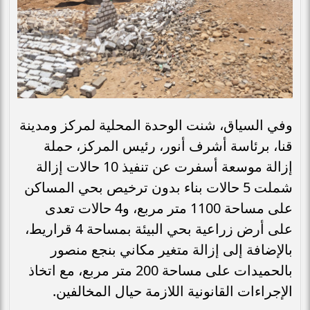
وفي السياق، شنت الوحدة المحلية لمركز ومدينة
قنا، برئاسة أشرف أنور، رئيس المركز، حملة
إزالة موسعة أسفرت عن تنفيذ 10 حالات إزالة
شملت 5 حالات بناء بدون ترخيص بحي المساكن
على مساحة 1100 متر مربع، و4 حالات تعدى
على أرض زراعية بحي البيئة بمساحة 4 قراريط،
بالإضافة إلى إزالة متغير مكاني بنجع منصور
بالحميدات على مساحة 200 متر مربع، مع اتخاذ
الإجراءات القانونية اللازمة حيال المخالفين.