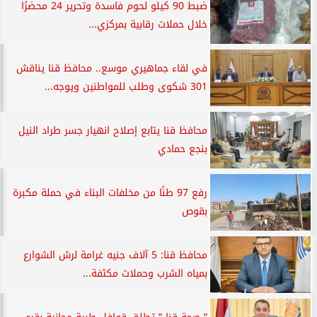
ضبط 90 كيلو لحوم فاسدة وتحرير 24 محضرًا
خلال حملات رقابية بمركزي...
في لقاء جماهيري موسع.. محافظ قنا يناقش
301 شكوى وطلب للمواطنين ويوجه...
محافظ قنا يتابع إصلاح انهيار جسر طراد النيل
بنجع حمادي
رفع 97 طنًا من مخلفات البناء في حملة مكبرة
بقوص
محافظ قنا: 5 آلاف جنيه غرامة لرش الشوارع
بمياه الشرب وحملات مكثفة...