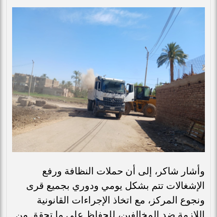
وأشار شاكر، إلى أن حملات النظافة ورفع
الإشغالات تتم بشكل يومي ودوري بجميع قرى
ونجوع المركز، مع اتخاذ الإجراءات القانونية
اللازمة ضد المخالفين، للحفاظ على ما تحقق من