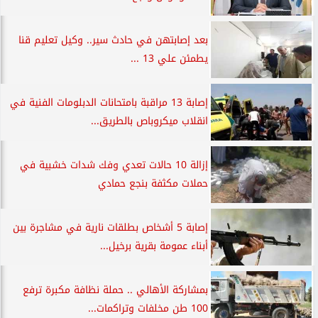
بعد إصابتهن في حادث سير.. وكيل تعليم قنا
يطمئن علي 13 ...
إصابة 13 مراقبة بامتحانات الدبلومات الفنية في
انقلاب ميكروباص بالطريق...
إزالة 10 حالات تعدي وفك شدات خشبية في
حملات مكثفة بنجع حمادي
إصابة 5 أشخاص بطلقات نارية في مشاجرة بين
أبناء عمومة بقرية برخيل...
بمشاركة الأهالي .. حملة نظافة مكبرة ترفع
100 طن مخلفات وتراكمات...