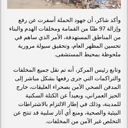
وأكد شاكر، أن جهود الحملة أسفرت عن رفع
وإزالة 97 طنًا من القمامة ومخلفات الهدم والبناء
من المناطق المستهدفة، الأمر الذي ساهم في
تحسين المظهر العام، وتحقيق سيولة مرورية
ملحوظة بمحيط المستشفى.
وتابع رئيس المركز، أنه تم نقل جميع المخلفات
والتراكمات التي جرى رفعها بشكل مباشر إلى
المدفن الصحي الآمن بصحراء العليقات، خارج
الحيز العمراني، وبعيداً عن الكتلة السكنية
للمدينة، وذلك في إطار الالتزام بالاشتراطات
البيئية والصحية، ومنع أي آثار سلبية قد تنتج عن
التخلص غير الآمن من المخلفات.