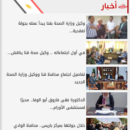
أخبار
وكيل وزارة الصحة بقنا يبدأ عمله بجولة
تفقدية...
في أول اجتماعاته .. وكيل صحة قنا يناقش...
تفاصيل اجتماع محافظ قنا ووكيل وزارة الصحة
الجديد
الدكتورة نهى فاروق أبو الوفا.. مديرًا
لمستشفى الأورام...
خلال جولتها بمركز باريس.. محافظ الوادي