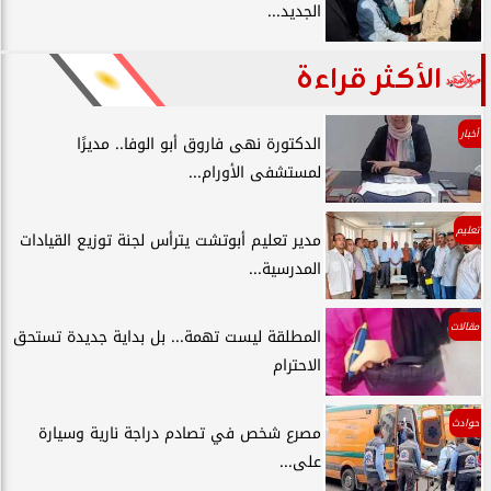
الجديد...
الأكثر قراءة
أخبار
الدكتورة نهى فاروق أبو الوفا.. مديرًا
لمستشفى الأورام...
تعليم
مدير تعليم أبوتشت يترأس لجنة توزيع القيادات
المدرسية...
مقالات
المطلقة ليست تهمة... بل بداية جديدة تستحق
الاحترام
حوادث
مصرع شخص في تصادم دراجة نارية وسيارة
على...