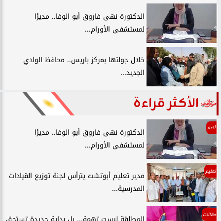
الدكتورة نهى فاروق أبو الوفا.. مديرًا
لمستشفى الأورام...
خلال جولتها بمركز باريس.. محافظ الوادي
الجديد...
الأكثر قراءة
أخبار
الدكتورة نهى فاروق أبو الوفا.. مديرًا
لمستشفى الأورام...
تعليم
مدير تعليم أبوتشت يترأس لجنة توزيع القيادات
المدرسية...
مقالات
المطلقة ليست تهمة... بل بداية جديدة تستحق