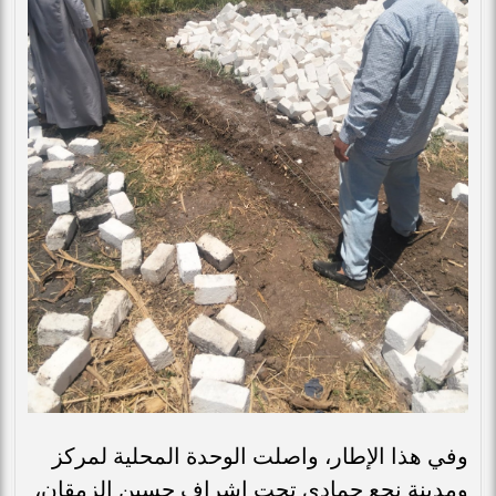
وفي هذا الإطار، واصلت الوحدة المحلية لمركز
ومدينة نجع حمادي تحت إشراف حسين الزمقان،