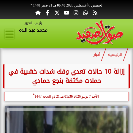
هـ
الخميس
6 أغسطس 2026
06:48 مـ
21 صفر 1448
رئيس التحرير
محمد عبد اللاه
الرئيسية
أخبار
إزالة 10 حالات تعدي وفك شدات خشبية في
حملات مكثفة بنجع حمادي
هـ
الأحد
7 يونيو 2026
01:36 مـ
21 ذو الحجة 1447