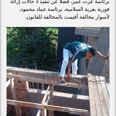
برئاسة عزت عمر، فضلا عن تنفيذ 3 حالات إزالة
فورية بقرية السلامية، برئاسة عماد محمود،
لأسوار مخالفة أقيمت بالمخالفة للقانون.