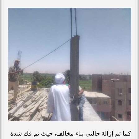
كما تم إزالة حالتي بناء مخالف، حيث تم فك شدة