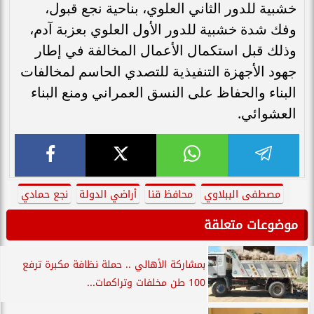
خشبية للدور الثاني العلوي، بناحية نجع قبول،
وفك شدة خشبية للدور الأول العلوي بعزبة آدم،
وذلك قبل استكمال الأعمال المخالفة في إطار
جهود الأجهزة التنفيذية للتصدي الحاسم لمخالفات
البناء والحفاظ على النسق العمراني ومنع البناء
العشوائي.
مصطفى الببلاوي
محافظ قنا
أراضي الدولة
نجع حمادي
موضوعات متعلقة
بمشاركة الأهالي .. حملة نظافة مكبرة ترفع
100 طن مخلفات وتراكمات...