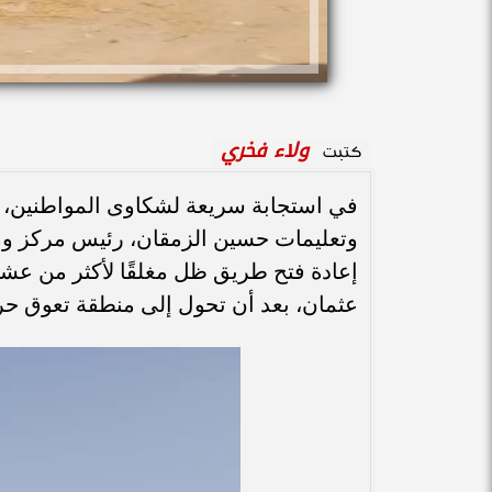
ولاء فخري
كتبت
في استجابة سريعة لشكاوى المواطنين، وب
وتعليمات حسين الزمقان، رئيس مركز ومد
إعادة فتح طريق ظل مغلقًا لأكثر من عش
عثمان، بعد أن تحول إلى منطقة تعوق حرك