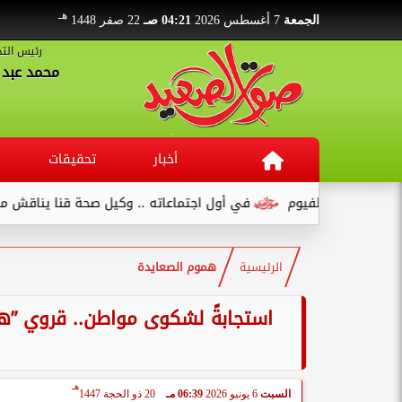
هـ
الجمعة
7 أغسطس 2026
04:21 صـ
22 صفر 1448
رئيس التح
محمد عبد ا
أخبار
تحقيقات
يوم
في أول اجتماعاته .. وكيل صحة قنا يناقش مع عدد من القيادات
الرئيسية
هموم الصعايدة
هـ
السبت
6 يونيو 2026
06:39 مـ
20 ذو الحجة 1447