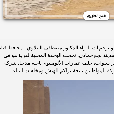
فتح الطريق
توجيهات اللواء الدكتور مصطفى الببلاوي ، محافظ قنا،
ينة نجع حمادي، نجحت الوحدة المحلية لقرية هو في
ر سنوات، خلف عمارات الألومنيوم ناحية مدخل شركة
ة المواطنين نتيجة تراكم الهيش ومخلفات البناء.