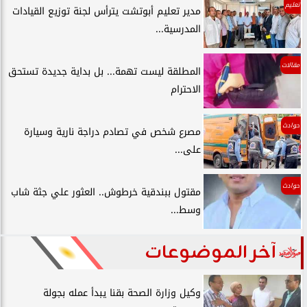
تعليم
مدير تعليم أبوتشت يترأس لجنة توزيع القيادات
المدرسية...
مقالات
المطلقة ليست تهمة... بل بداية جديدة تستحق
الاحترام
حوادث
مصرع شخص في تصادم دراجة نارية وسيارة
على...
حوادث
مقتول ببندقية خرطوش.. العثور علي جثة شاب
وسط...
آخر الموضوعات
وكيل وزارة الصحة بقنا يبدأ عمله بجولة