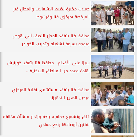
حملات مكبرة لضبط الاشغالات والمحال غير
المرخصة بمركزي قنا وفرشوط
محافظ قنا يتفقد المجزر النصف آلي بقوص
ويوجه بسرعة تشغيله وتدريب الكوادر...
سيرًا على الأقدام.. محافظ قنا يتفقد كورنيش
نقادة وعدد من المناطق السكنية...
محافظ قنا يتفقد مستشفى نقادة المركزي
ويحيل المدير للتحقيق
غلق وتشميع حمام سباحة وإنذار منشآت مخالفة
لتقنين أوضاعها بنجع حمادي