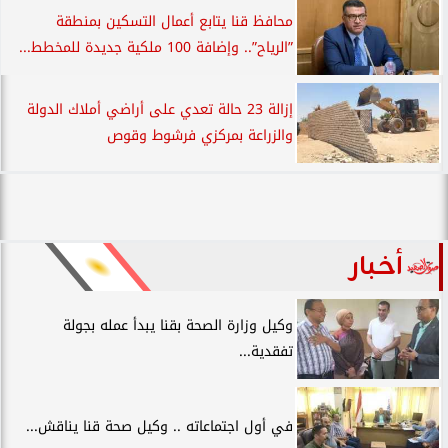
محافظ قنا يتابع أعمال التسكين بمنطقة
”الرياح”.. وإضافة 100 ملكية جديدة للمخطط...
إزالة 23 حالة تعدي على أراضي أملاك الدولة
والزراعة بمركزي فرشوط وقوص
أخبار
وكيل وزارة الصحة بقنا يبدأ عمله بجولة
تفقدية...
في أول اجتماعاته .. وكيل صحة قنا يناقش...