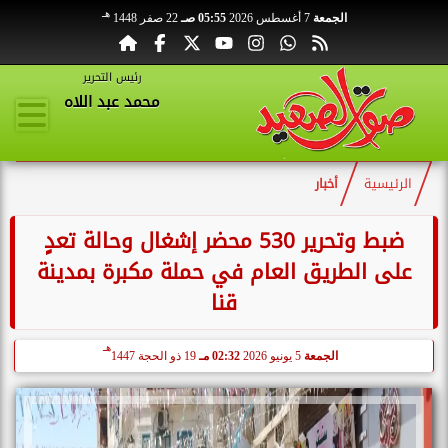
هـ
الجمعة
7 أغسطس 2026
05:55 صـ
22 صفر 1448
رئيس التحرير
محمد عبد اللاه
الرئيسية
أخبار
ضبط وتحرير 530 محضر إشغال وحالة تعدٍ
على الطريق العام في حملة مكبرة بمدينة
قنا
هـ
الجمعة
5 يونيو 2026
02:32 مـ
19 ذو الحجة 1447