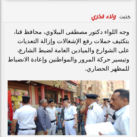
ولاء فخري
كتبت
وجه اللواء دكتور مصطفى الببلاوي، محافظ قنا،
بتكثيف حملات رفع الإشغالات وإزالة التعديات
على الشوارع والميادين العامة لضبط الشارع،
وتيسير حركة المرور والمواطنين وإعادة الانضباط
للمظهر الحضاري.