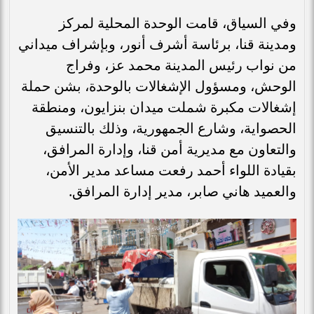
​وفي السياق، قامت الوحدة المحلية لمركز
ومدينة قنا، برئاسة أشرف أنور، وبإشراف ميداني
من نواب رئيس المدينة محمد عز، وفراج
الوحش، ومسؤول الإشغالات بالوحدة، بشن حملة
إشغالات مكبرة شملت ميدان بنزايون، ومنطقة
الحصواية، وشارع الجمهورية، وذلك بالتنسيق
والتعاون مع مديرية أمن قنا، وإدارة المرافق،
بقيادة اللواء أحمد رفعت مساعد مدير الأمن،
والعميد هاني صابر، مدير إدارة المرافق.