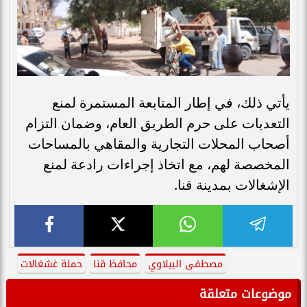
​يأتي ذلك، في إطار المتابعة المستمرة لمنع
التعديات على حرم الطريق العام، وضمان التزام
أصحاب المحلات التجارية والمقاهي بالمساحات
المخصصة لهم، مع اتخاذ إجراءات رادعة لمنع
الإشغالات بمدينة قنا.
مصطفى الببلاوي
محافظ قنا
حملة غشغالات
موضوعات متعلقة