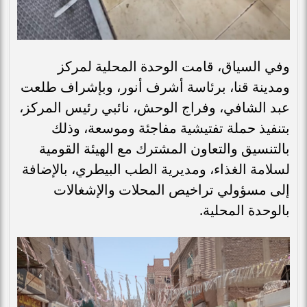
وفي السياق، قامت الوحدة المحلية لمركز
ومدينة قنا، برئاسة أشرف أنور، وبإشراف طلعت
عبد الشافي، وفراج الوحش، نائبي رئيس المركز،
بتنفيذ حملة تفتيشية مفاجئة وموسعة، وذلك
بالتنسيق والتعاون المشترك مع الهيئة القومية
لسلامة الغذاء، ومديرية الطب البيطري، بالإضافة
إلى مسؤولي تراخيص المحلات والإشغالات
بالوحدة المحلية.