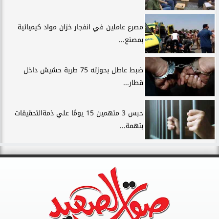
مصرع عاملين في انفجار خزان مواد كيميائية
بمصنع...
ضبط عاطل بحوزته 75 طربة حشيش داخل
قطار...
حبس 3 متهمين 15 يومًا علي ذمةالتحقيقات
بتهمة...