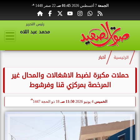
هـ
الجمعة
7 أغسطس 2026
01:45 صـ
22 صفر 1448
رئيس التحرير
محمد عبد اللاه
الرئيسية
أخبار
حملات مكبرة لضبط الاشغالات والمحال غير
المرخصة بمركزي قنا وفرشوط
هـ
الخميس
4 يونيو 2026
11:50 صـ
18 ذو الحجة 1447