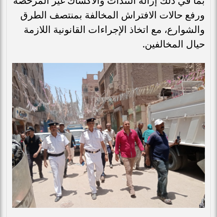
بما في ذلك إزالة التندات والأكشاك غير المرخصة
ورفع حالات الافتراش المخالفة بمنتصف الطرق
والشوارع، مع اتخاذ الإجراءات القانونية اللازمة
حيال المخالفين.