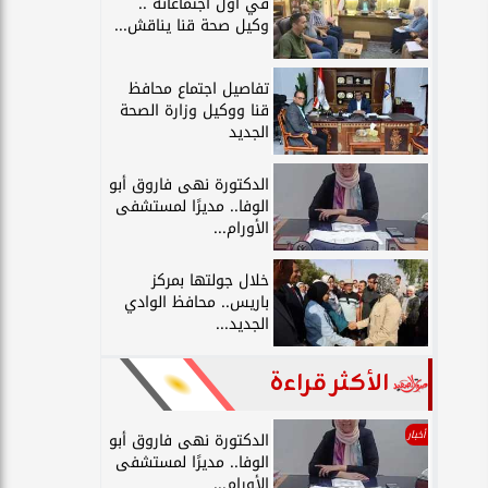
في أول اجتماعاته ..
وكيل صحة قنا يناقش...
تفاصيل اجتماع محافظ
قنا ووكيل وزارة الصحة
الجديد
الدكتورة نهى فاروق أبو
الوفا.. مديرًا لمستشفى
الأورام...
خلال جولتها بمركز
باريس.. محافظ الوادي
الجديد...
الأكثر قراءة
أخبار
الدكتورة نهى فاروق أبو
الوفا.. مديرًا لمستشفى
الأورام...