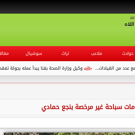
رير
للاه
حوادث
ملاعب
تراث
سوشيال
مقالا
وكيل وزارة الصحة بقنا يبدأ عمله بجولة تفقدية لديوان المديرية ويلتقي 