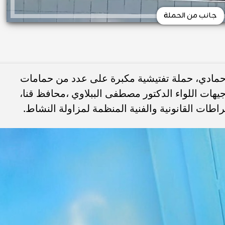
جانب من الحملة
حمادي، حملة تفتيشية مكبرة على عدد من حمامات
وجيهات اللواء الدكتور مصطفى الببلاوي ،محافظ قنا،
اطات القانونية والفنية المنظمة لمزاولة النشاط.