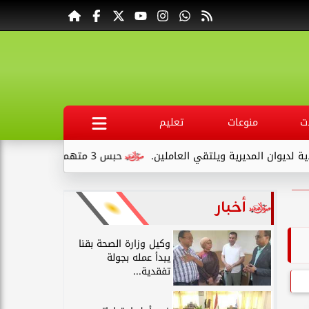
ت
منوعات
تعليم
العاملين.
حبس 3 متهمين 15 يومًا علي ذمةالتحقيقات بتهمة التنقيب عن الآثار داخل...
أخبار
وكيل وزارة الصحة بقنا
يبدأ عمله بجولة
تفقدية...