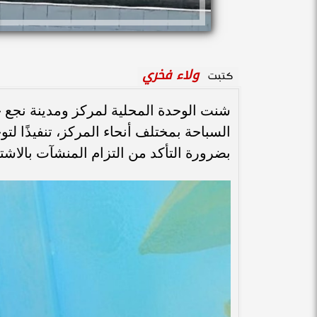
ولاء فخري
كتبت
شنت الوحدة المحلية لمركز ومدينة نجع 
السباحة بمختلف أنحاء المركز، تنفيذًا لت
بضرورة التأكد من التزام المنشآت بالاشتر