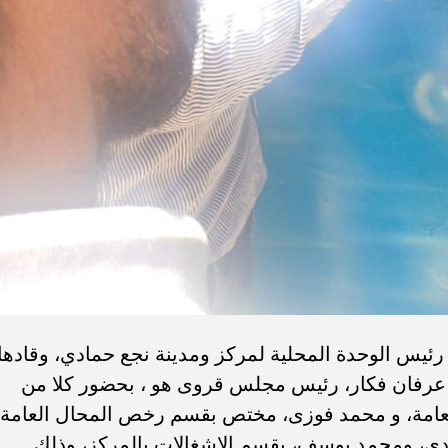
ئيس الوحدة المحلية لمركز ومدينة نجع حمادي، وقادها
 عرفان فكار، رئيس مجلس قروى هو ، بحضور كلا من
امة، و محمد فوزى، مختص بقسم رخص المحال العامة 
ادي، ومحمد يوسف، بقسم الإشغالات بالمركز، وذلك