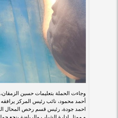
وجاءت الحملة بتعليمات حسين الزمقان، ر
أحمد محمود، نائب رئيس المركز يرافقه
احمد جودة، رئيس قسم رخص المحال الع
و.ممثل إدارة الشباب والرياضة بنجع حم