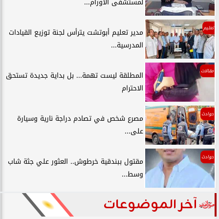
لمستشفى الأورام...
تعليم
مدير تعليم أبوتشت يترأس لجنة توزيع القيادات
المدرسية...
مقالات
المطلقة ليست تهمة... بل بداية جديدة تستحق
الاحترام
حوادث
مصرع شخص في تصادم دراجة نارية وسيارة
على...
حوادث
مقتول ببندقية خرطوش.. العثور علي جثة شاب
وسط...
آخر الموضوعات