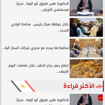
الدكتورة نهى فاروق أبو الوفا.. مديرًا
لمستشفى الأورام...
خلال جولتها بمركز باريس.. محافظ الوادي
الجديد...
محافظ قنا يبحث مع مديري شركات السكر آلية...
ارتفاع سعر جرام الذهب خلال تعاملات اليوم
الأربعاء...
الأكثر قراءة
أخبار
الدكتورة نهى فاروق أبو الوفا.. مديرًا