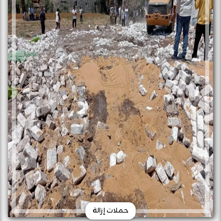
حملات إزالة