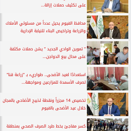
على تكثيف حملات إزالة...
محافظ الفيوم يحيل عدداً من مسئولي الأملاك
والزراعة وتراخيص البناء للنيابة الإدارية
” تموين الوادي الجديد ” يشن حملات مكثفة
على محال بيع الدواجن...
استعدادًا لعيد الأضحى.. طواريء بـ ”زراعة قنا”
لصرف الأسمدة للمزارعين ومواجهة...
تخصيص 14 مجزراً ونقطة لذبيح الأضاحي بالمجان
خلال عيد الأضحى بالفيوم
كسر مفاجئ بخط طرد الصرف الصحي بمنطقة