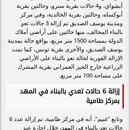
أبشواي، و4 حالات بقرية سنرو، وحالتين بقرية
أبوكساه، وحالتين بقرية الخالدية، وفي مركز
ومدينة يوسف الصديق تم إزالة 3 حالات تعدٍ
بالبناء المخالف، منها حالتين على أراضي أملاك
الدولة بمساحة 1500 متر مربع، بواقع حالة بمدينة
يوسف الصديق، والأخرى بقرية تونس، كما تمت
الإزالة الفورية لحالة تعدٍ بالبناء على الأراضي
الزراعية خارج الحيز العمراني بقرية المشرك
على مساحة 100 متر مربع.
إزالة 6 حالات تعدي بالبناء في المهد
بمركز طامية
وتابع "غنيم"، أنه في مركز طامية، تم إزالة عدد 6
حالات تعدٍ بالبناء في المهد، خلال إجازة عيد