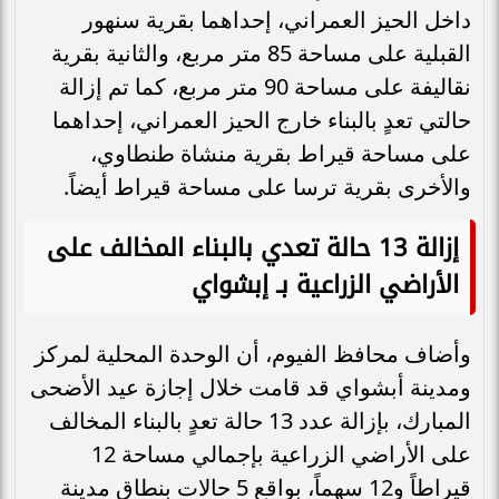
داخل الحيز العمراني، إحداهما بقرية سنهور
القبلية على مساحة 85 متر مربع، والثانية بقرية
نقاليفة على مساحة 90 متر مربع، كما تم إزالة
حالتي تعدٍ بالبناء خارج الحيز العمراني، إحداهما
على مساحة قيراط بقرية منشاة طنطاوي،
والأخرى بقرية ترسا على مساحة قيراط أيضاً.
إزالة 13 حالة تعدي بالبناء المخالف على
الأراضي الزراعية بـ إبشواي
وأضاف محافظ الفيوم، أن الوحدة المحلية لمركز
ومدينة أبشواي قد قامت خلال إجازة عيد الأضحى
المبارك، بإزالة عدد 13 حالة تعدٍ بالبناء المخالف
على الأراضي الزراعية بإجمالي مساحة 12
قيراطاً و12 سهماً، بواقع 5 حالات بنطاق مدينة