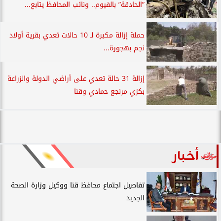
”الحادقة” بالفيوم.. ونائب المحافظ يتابع...
حملة إزالة مكبرة لـ 10 حالات تعدي بقرية أولاد
نجم بهجورة...
إزالة 31 حالة تعدي على أراضي الدولة والزراعة
بكزي مرنجع حمادي وقنا
أخبار
تفاصيل اجتماع محافظ قنا ووكيل وزارة الصحة
الجديد