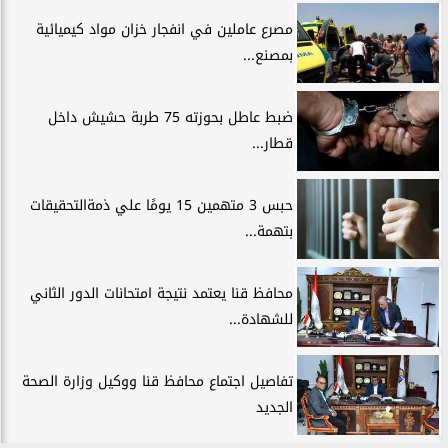
مصرع عاملين في انفجار خزان مواد كيميائية
بمصنع...
ضبط عاطل بحوزته 75 طربة حشيش داخل
قطار...
حبس 3 متهمين 15 يومًا علي ذمةالتحقيقات
بتهمة...
محافظ قنا يعتمد نتيجة امتحانات الدور الثاني
للشهادة...
تفاصيل اجتماع محافظ قنا ووكيل وزارة الصحة
الجديد