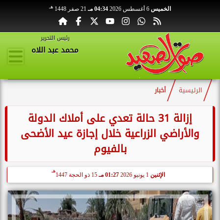
هـ
الخميس
6 أغسطس 2026
04:34 مـ
21 صفر 1448
رئيس التحرير
محمد عبد اللاه
الرئيسية
أخبار
إزالة 31 حالة تعدي على أملاك الدولة
والأراضي الزراعية خلال إجازة عيد الأضحى
بالفيوم
هـ
الإثنين
1 يونيو 2026
01:27 مـ
15 ذو الحجة 1447