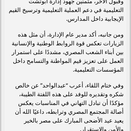
وقبول الآخر، مثمنين جهود إدارة أبوتشت
التعليمية في دعم العملية التعليمية وترسيخ القيم
الإيجابية داخل المدارس.
ومن جانبه، أكد مدير عام الإدارة، أن مثل هذه
الزيارات تعكس قوة الروابط الوطنية والإنسانية
بين أبناء الشعب المصري، مشددًا على استمرار
العمل على تعزيز قيم المواطنة والتسامح داخل
المؤسسات التعليمية.
وفي ختام اللقاء، أعرب “عبدالواحد” عن خالص
شكره وتقديره للوفد على هذه اللفتة الطيبة،
مؤكدًا أن تبادل التهاني في المناسبات يعكس
أصالة المجتمع المصري وترابطه، داعيًا الله أن
يعيد عيد الأضحى المبارك على مصر بالخير
والأمن والاستقرار.