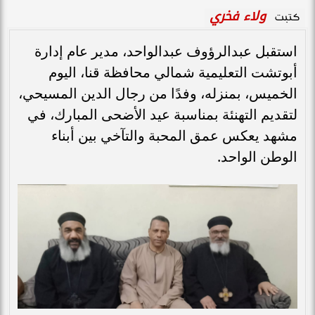
ولاء فخري
كتبت
استقبل عبدالرؤوف عبدالواحد، مدير عام إدارة
أبوتشت التعليمية شمالي محافظة قنا، اليوم
الخميس، بمنزله، وفدًا من رجال الدين المسيحي،
لتقديم التهنئة بمناسبة عيد الأضحى المبارك، في
مشهد يعكس عمق المحبة والتآخي بين أبناء
الوطن الواحد.