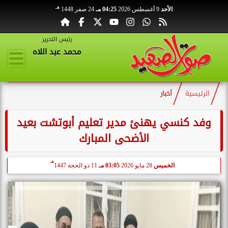
هـ
الأحد
9 أغسطس 2026
04:25 مـ
24 صفر 1448
رئيس التحرير
محمد عبد اللاه
الرئيسية
أخبار
وفد كنسي يهنئ مدير تعليم أبوتشت بعيد
الأضحى المبارك
هـ
الخميس
28 مايو 2026
03:05 مـ
11 ذو الحجة 1447