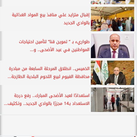
إقبال متزايد علي منافذ بيع المواد الغذائية
بالوادي الجديد
طواريء بـ ” تموين قنا” لتأمين احتياجات
المواطنين في عيد الأضحى.. و...
الخميس.. انطلاق المرحلة السابعة من مبادرة
محافظة الفيوم لبيع اللحوم البلدية الطازجة...
استعدادًا لعيد الأضحى المبارك.. رفع درجة
الاستعداد بـ14 مجزرًا بالوادي الجديد.. وتكثيف...