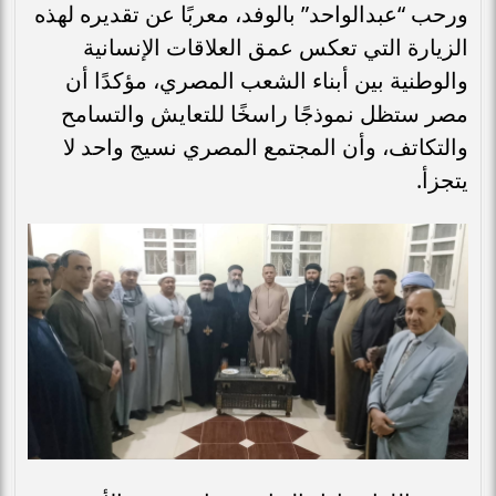
ورحب “عبدالواحد” بالوفد، معربًا عن تقديره لهذه
الزيارة التي تعكس عمق العلاقات الإنسانية
والوطنية بين أبناء الشعب المصري، مؤكدًا أن
مصر ستظل نموذجًا راسخًا للتعايش والتسامح
والتكاتف، وأن المجتمع المصري نسيج واحد لا
يتجزأ.