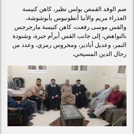
ضم الوفد القمص بولس نظير، كاهن كنيسة
العذراء مريم والأنبا أنطونيوس بأبوشوشة،
والقس موسى رفعت، كاهن كنيسة مارجرجس
بالنواهض، إلى جانب القس أبرآم جبرة، وشنودة
النمر، وعديل أبادير، ومحروس رمزي، وعدد من
رجال الدين المسيحي.