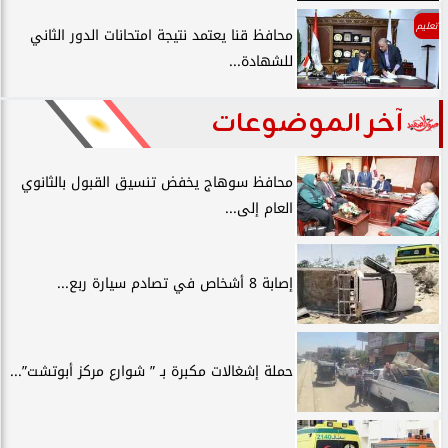
تعليم
محافظ قنا يعتمد نتيجة امتحانات الدور الثاني
للشهادة...
آخر الموضوعات
محافظ سوهاج يخفض تنسيق القبول بالثانوي
العام إلى...
إصابة 8 أشخاص في تصادم سيارة ربع...
حملة إشغالات مكبرة بـ ” شوارع مركز أبوتشت”...