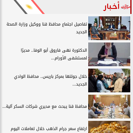
أخبار
تفاصيل اجتماع محافظ قنا ووكيل وزارة الصحة
الجديد
الدكتورة نهى فاروق أبو الوفا.. مديرًا
لمستشفى الأورام...
خلال جولتها بمركز باريس.. محافظ الوادي
الجديد...
محافظ قنا يبحث مع مديري شركات السكر آلية...
ارتفاع سعر جرام الذهب خلال تعاملات اليوم