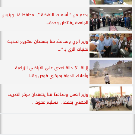
بدعم من ” أسمنت النهضة ”.. محافظ قنا ورئيس
الجامعة يفتتحان وحدة...
وزير الري ومحافظ قنا يتفقدان مشروع تحديث
تقنيات الري بـ ”...
إزالة 31 حالة تعدي على الأراضي الزراعية
وأملاك الدولة بمركزي قوص وقنا
وزير العمل ومحافظ قنا يتفقدان مركز التدريب
المهني بقفط .. تسليم عقود...