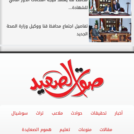
للشهادة...
تفاصيل اجتماع محافظ قنا ووكيل وزارة الصحة
الجديد
أخبار
تحقيقات
حوادث
ملاعب
تراث
سوشيال
مقالات
منوعات
تعليم
هموم الصعايدة