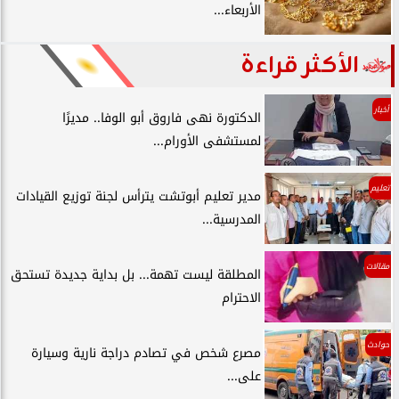
الأربعاء...
الأكثر قراءة
أخبار
الدكتورة نهى فاروق أبو الوفا.. مديرًا
لمستشفى الأورام...
تعليم
مدير تعليم أبوتشت يترأس لجنة توزيع القيادات
المدرسية...
مقالات
المطلقة ليست تهمة... بل بداية جديدة تستحق
الاحترام
حوادث
مصرع شخص في تصادم دراجة نارية وسيارة
على...