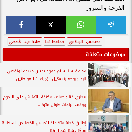
الفرحة والسرور.
مصطفى الببلاوي
محافظ قنا
صلاة عيد الأضحي
موضوعات متعلقة
محافظ قنا يسلم عقود تقنين جديدة لواضعي
اليد ويوجه بتسهيل الإجراءات للمواطنين...
بيطري قنا : حملات مكثفة للتفتيش على اللحوم
ووقف الراحات طوال فترة...
إطلاق خطة متكاملة لتحسين الخصائص السكانية
بمركز دشنا شمال قنا