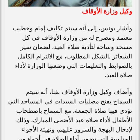
وكيل وزارة الأوقاف
وأشار يونس، إلى أنه سيتم تكليف إمام وخطيب
معتمد ومصرح له من وزارة الأوقاف في كل
مسجد وساحة لتأدية صلاة العيد، لضمان سير
الشعائر بالشكل المطلوب، مع الالتزام الكامل
بالضوابط والتعليمات التي وضعتها الوزارة لأداء
صلاة العيد.
وأضاف وكيل وزارة الأوقاف بقنا، أنه سيتم
السماح بفتح مصليات السيدات في المساجد التي
تؤدي فيها صلاة الجمعة، مع السماح باصطحاب
الأطفال لأداء صلاة عيد الأضحى المبارك، وذلك
لإدخال البهجة والسرور عليهم، وتهيئة الأجواء
المناسبة التي تضمن أداء الصلاة في أجواء من