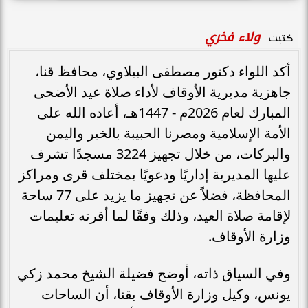
ولاء فخري
كتبت
أكد اللواء دكتور مصطفى الببلاوي، محافظ قنا،
جاهزية مديرية الأوقاف لأداء صلاة عيد الأضحى
المبارك لعام 2026م - 1447هـ، أعاده الله على
الأمة الإسلامية ومصرنا الحبيبة بالخير واليمن
والبركات، من خلال تجهيز 3224 مسجدًا تشرف
عليها المديرية إداريًا ودعويًا بمختلف قرى ومراكز
المحافظة، فضلاً عن تجهيز ما يزيد على 77 ساحة
لإقامة صلاة العيد، وذلك وفقًا لما أقرته تعليمات
وزارة الأوقاف.
وفي السياق ذاته، أوضح فضيلة الشيخ محمد زكي
يونس، وكيل وزارة الأوقاف بقنا، أن الساحات