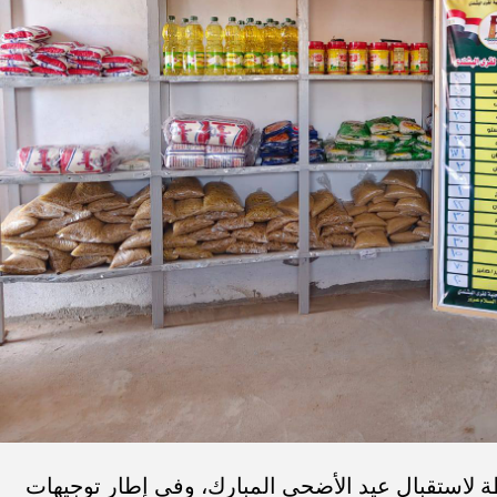
ظة لاستقبال عيد الأضحى المبارك، وفي إطار توجيهات