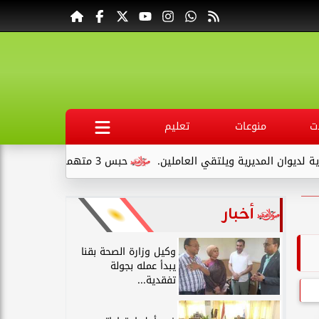
ت
منوعات
تعليم
قي العاملين.
حبس 3 متهمين 15 يومًا علي ذمةالتحقيقات بتهمة التنقيب عن الآثار داخل...
أخبار
وكيل وزارة الصحة بقنا
يبدأ عمله بجولة
تفقدية...