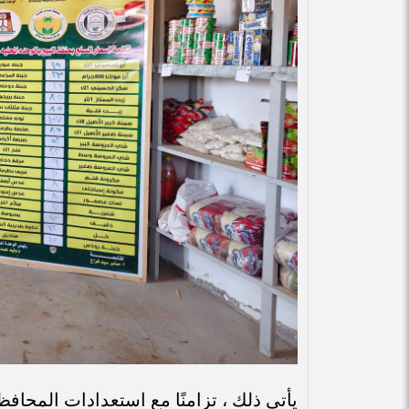
يأتي ذلك ، تزامنًا مع استعدادات المحاف