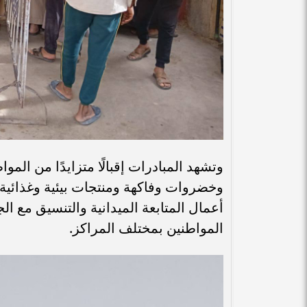
وتشهد المبادرات إقبالًا متزايدًا من ال
وخضروات وفاكهة ومنتجات بيئية وغذائية ب
أعمال المتابعة الميدانية والتنسيق مع ا
المواطنين بمختلف المراكز.