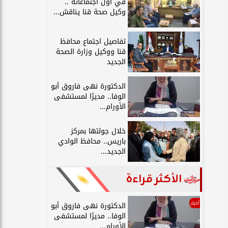
في أول اجتماعاته ..
وكيل صحة قنا يناقش...
تفاصيل اجتماع محافظ
قنا ووكيل وزارة الصحة
الجديد
الدكتورة نهى فاروق أبو
الوفا.. مديرًا لمستشفى
الأورام...
خلال جولتها بمركز
باريس.. محافظ الوادي
الجديد...
الأكثر قراءة
أخبار
الدكتورة نهى فاروق أبو
الوفا.. مديرًا لمستشفى
الأورام...