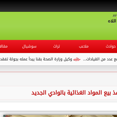
رير
للاه
حوادث
ملاعب
تراث
سوشيال
مقالا
وكيل وزارة الصحة بقنا يبدأ عمله بجولة تفقدية لديوان المديرية ويلت
ذ بيع المواد الغذائية بالوادي الجديد