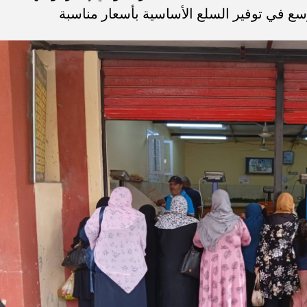
سع في توفير السلع الأساسية بأسعار مناسبة