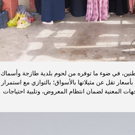
مواطنين، في ضوء ما توفره من لحوم بلدية طازجة وأسماك
أسعار تقل عن مثيلاتها بالأسواق؛ بالتوازي مع استمرار
لجهات المعنية لضمان انتظام المعروض، وتلبية احتياجات