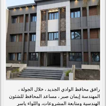
رافق محافظ الوادي الجديد ، خلال الجولة ،
المهندسة إيمان صبر ، مساعد المحافظ للشئون
الهندسية ومتابعة المشروعات، واللواء ياسر