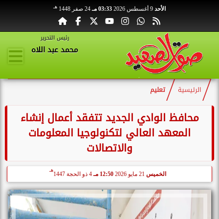
هـ
الأحد
9 أغسطس 2026
03:33 مـ
24 صفر 1448
رئيس التحرير
محمد عبد اللاه
الرئيسية
تعليم
محافظ الوادي الجديد تتفقد أعمال إنشاء
المعهد العالي لتكنولوجيا المعلومات
والاتصالات
هـ
الخميس
21 مايو 2026
12:50 مـ
4 ذو الحجة 1447