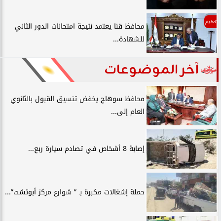
تعليم
محافظ قنا يعتمد نتيجة امتحانات الدور الثاني
للشهادة...
آخر الموضوعات
محافظ سوهاج يخفض تنسيق القبول بالثانوي
العام إلى...
إصابة 8 أشخاص في تصادم سيارة ربع...
حملة إشغالات مكبرة بـ ” شوارع مركز أبوتشت”...