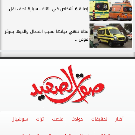
إصابة 6 أشخاص في انقلاب سيارة نصف نقل...
فتاة تنهي حياتها بسبب انفصال والديها بمركز
قوص...
أخبار
تحقيقات
حوادث
ملاعب
تراث
سوشيال