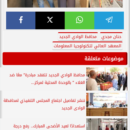
حنان مجدي
محافظ الوادي الجديد
المعهد العالي لتكنولوجيا المعلومات
موضوعات متعلقة
محافظ الوادي الجديد تتفقد مبادرة” معًا ضد
الغلاء ” بالوحدة المحلية لمركز...
ننشر تفاصيل اجتماع المجلس التنفيذي لمحافظة
الوادى الجديد
استعدادًا لعيد الأضحى المبارك.. رفع درجة