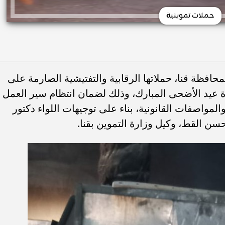
حملات تموينية
محافظة قنا، حملاتها الرقابية والتفتيشية الصارمة على
زة عيد الأضحى المبارك، وذلك لضمان انتظام سير العمل
المواصفات القانونية، بناء على توجيهات اللواء دكتور
ن القط، وكيل وزارة التموين بقنا.