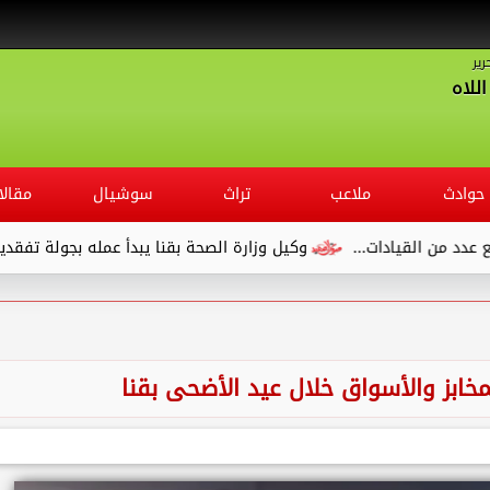
رير
للاه
حوادث
ملاعب
تراث
سوشيال
مقالا
وكيل وزارة الصحة بقنا يبدأ عمله بجولة تفقدية لديوان المديرية وي
ابز والأسواق خلال عيد الأضحى بقنا