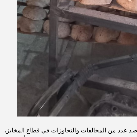
صد عدد من المخالفات والتجاوزات في قطاع المخابز،