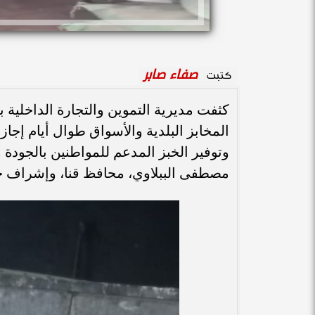
صفاء صابر
كتبت
كثفت مديرية التموين والتجارة الداخلية ب
المخابز البلدية والأسواق طوال أيام إجا
وتوفير الخبز المدعم للمواطنين بالجودة و
مصطفى الببلاوي، محافظ قنا، وإشراف حس