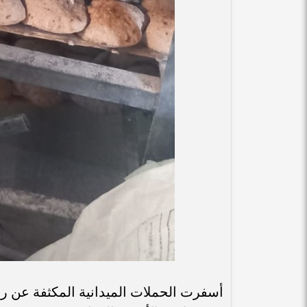
أسفرت الحملات الميدانية المكثفة عن ر