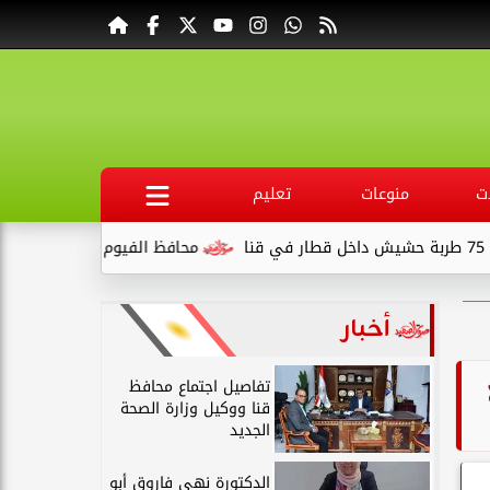
ت
منوعات
تعليم
محافظ الفيوم يوجه بحل مشكلة تسريب مياه الري من ا
أخبار
تفاصيل اجتماع محافظ
قنا ووكيل وزارة الصحة
الجديد
الدكتورة نهى فاروق أبو