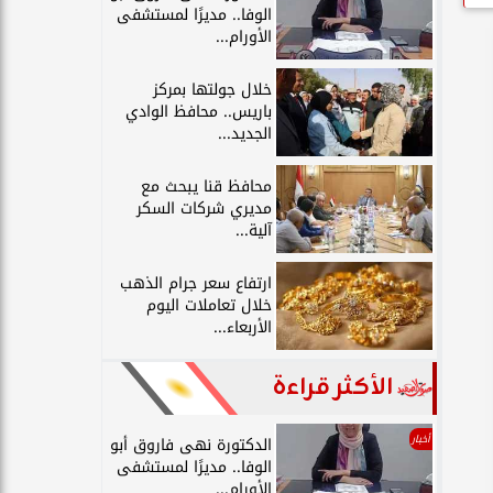
الوفا.. مديرًا لمستشفى
الأورام...
خلال جولتها بمركز
باريس.. محافظ الوادي
الجديد...
محافظ قنا يبحث مع
مديري شركات السكر
آلية...
ارتفاع سعر جرام الذهب
خلال تعاملات اليوم
الأربعاء...
الأكثر قراءة
أخبار
الدكتورة نهى فاروق أبو
الوفا.. مديرًا لمستشفى
الأورام...