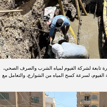
لتوني، أنه تم الدفع بعدد 14 سيارة تابعة لشركة الفيوم لمياه الشرب والصرف الصحي،
س مدينة الفيوم، لسرعة كسح المياه من الشوارع، والتعامل مع