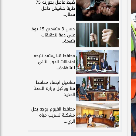
ضبط عاطل بحوزته 75
طربة حشيش داخل
قطار...
حبس 3 متهمين 15 يومًا
علي ذمةالتحقيقات
بتهمة...
محافظ قنا يعتمد نتيجة
امتحانات الدور الثاني
للشهادة...
تفاصيل اجتماع محافظ
قنا ووكيل وزارة الصحة
الجديد
محافظ الفيوم يوجه بحل
مشكلة تسريب مياه
الري...