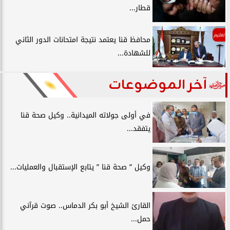
قطار...
تعليم
محافظ قنا يعتمد نتيجة امتحانات الدور الثاني
للشهادة...
آخر الموضوعات
في أولى جولاته الميدانية.. وكيل صحة قنا
يتفقد...
وكيل ” صحة قنا ” يتابع الإستقبال والعمليات...
القارئ الشيخ أبو بكر الدماس.. صوت قرآني
حمل...