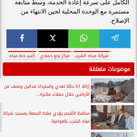
الكامل على سرعة إعادة الخدمة، وسط متابعة
مستمرة مع الوحدة المحلية لحين الانتهاء من
الإصلاح.
شركة مياه الشرب
مركز نجع حمادي
كسر خط مياه
موضوعات متعلقة
إزالة 61 حالة تعدي واسترداد فدانين ونصف من
الأراضي خلال حملات مكبرة...
محافظ الأقصر يؤدي صلاة الجمعة بمسجد شركة
مياه الشرب بالعوامية