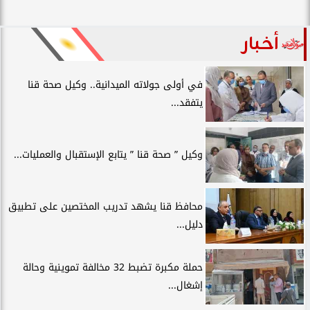
أخبار
في أولى جولاته الميدانية.. وكيل صحة قنا
يتفقد...
وكيل ” صحة قنا ” يتابع الإستقبال والعمليات...
محافظ قنا يشهد تدريب المختصين على تطبيق
دليل...
حملة مكبرة تضبط 32 مخالفة تموينية وحالة
إشغال...