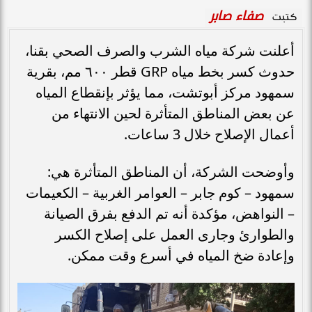
صفاء صابر
كتبت
أعلنت شركة مياه الشرب والصرف الصحي بقنا،
حدوث كسر بخط مياه GRP قطر ٦٠٠ مم، بقرية
سمهود مركز أبوتشت، مما يؤثر بإنقطاع المياه
عن بعض المناطق المتأثرة لحين الانتهاء من
أعمال الإصلاح خلال 3 ساعات.
وأوضحت الشركة، أن المناطق المتأثرة هي:
سمهود – كوم جابر – العوامر الغربية – الكعيمات
– النواهض، مؤكدة أنه تم الدفع بفرق الصيانة
والطوارئ وجارى العمل على إصلاح الكسر
وإعادة ضخ المياه في أسرع وقت ممكن.