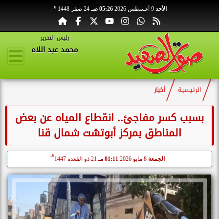
هـ
الأحد
9 أغسطس 2026
05:26 صـ
24 صفر 1448
رئيس التحرير
محمد عبد اللاه
الرئيسية
أخبار
بسبب كسر مفاجئ.. انقطاع المياه عن بعض
المناطق بمركز أبوتشت شمال قنا
هـ
الجمعة
8 مايو 2026
01:11 مـ
21 ذو القعدة 1447