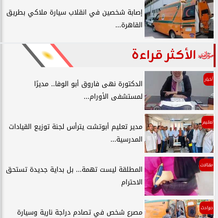
إصابة شخصين في انقلاب سيارة ملاكي بطريق
القاهرة...
الأكثر قراءة
أخبار
الدكتورة نهى فاروق أبو الوفا.. مديرًا
لمستشفى الأورام...
تعليم
مدير تعليم أبوتشت يترأس لجنة توزيع القيادات
المدرسية...
مقالات
المطلقة ليست تهمة... بل بداية جديدة تستحق
الاحترام
حوادث
مصرع شخص في تصادم دراجة نارية وسيارة