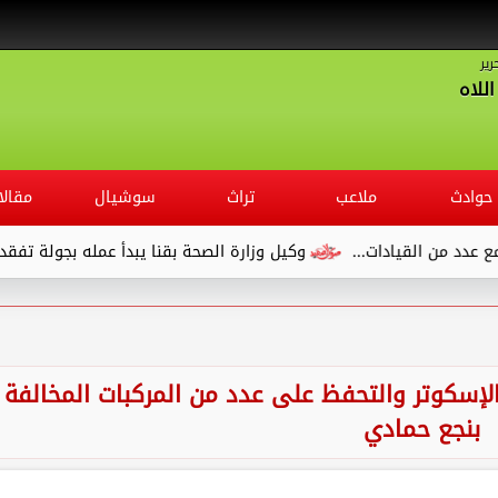
رير
للاه
حوادث
ملاعب
تراث
سوشيال
مقالا
وكيل وزارة الصحة بقنا يبدأ عمله بجولة تفقدية لديوان المديرية ويلتقي
والإسكوتر والتحفظ على عدد من المركبات المخالفة
بنجع حمادي