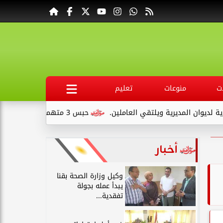
ت
منوعات
تعليم
 العاملين.
حبس 3 متهمين 15 يومًا علي ذمةالتحقيقات بتهمة التنقيب عن الآثار داخل...
أخبار
وكيل وزارة الصحة بقنا
يبدأ عمله بجولة
تفقدية...