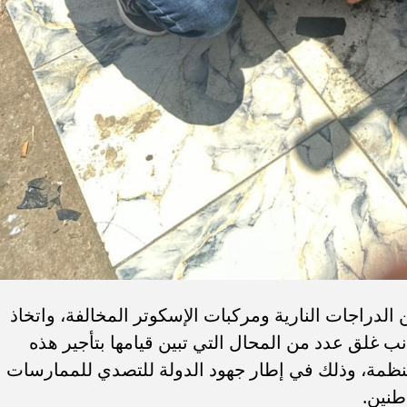
دراجات النارية ومركبات الإسكوتر المخالفة، واتخاذ
جانب غلق عدد من المحال التي تبين قيامها بتأجير هذه
المنظمة، وذلك في إطار جهود الدولة للتصدي للممارسات
طنين.