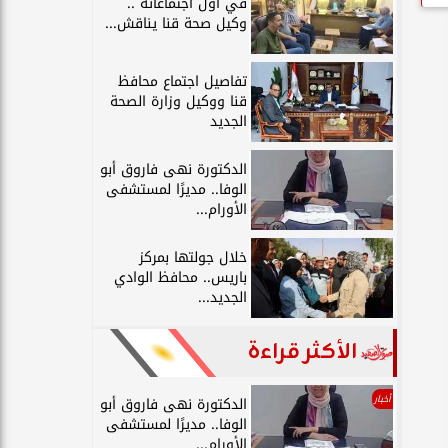
في أول اجتماعاته ..
وكيل صحة قنا يناقش...
تفاصيل اجتماع محافظ
قنا ووكيل وزارة الصحة
الجديد
الدكتورة نهى فاروق أبو
الوفا.. مديرًا لمستشفى
الأورام...
خلال جولتها بمركز
باريس.. محافظ الوادي
الجديد...
الأكثر قراءة
أخبار
الدكتورة نهى فاروق أبو
الوفا.. مديرًا لمستشفى
الأورام...