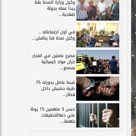
وكيل وزارة الصحة بقنا
يبدأ عمله بجولة
تفقدية...
في أول اجتماعاته ..
وكيل صحة قنا يناقش...
مصرع عاملين في انفجار
خزان مواد كيميائية
بمصنع...
ضبط عاطل بحوزته 75
طربة حشيش داخل
قطار...
حبس 3 متهمين 15 يومًا
علي ذمةالتحقيقات
بتهمة...