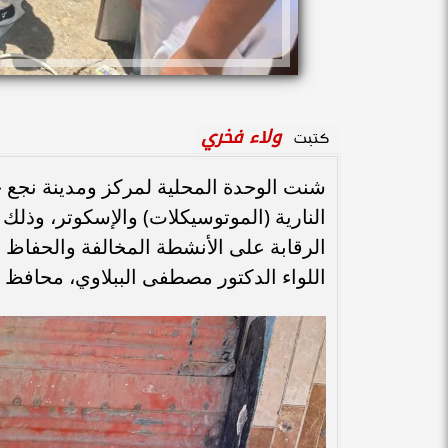
ولاء فخري
كتبت
شنت الوحدة المحلية لمركز ومدينة نجع 
النارية (الموتوسيكلات) والإسكوتر، وذلك ب
الرقابة على الأنشطة المخالفة والحفاظ
اللواء الدكتور مصطفى الببلاوي، محافظ ق