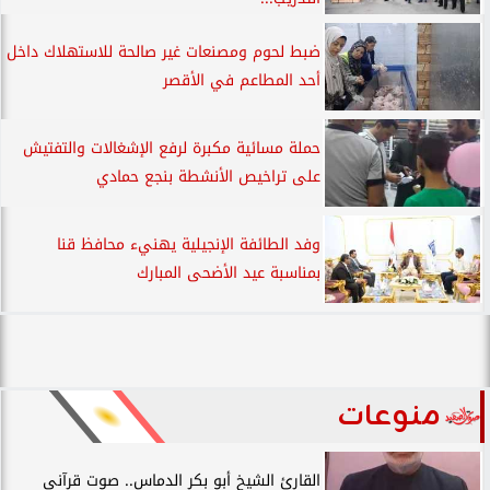
ضبط لحوم ومصنعات غير صالحة للاستهلاك داخل
أحد المطاعم في الأقصر
حملة مسائية مكبرة لرفع الإشغالات والتفتيش
على تراخيص الأنشطة بنجع حمادي
وفد الطائفة الإنجيلية يهنيء محافظ قنا
بمناسبة عيد الأضحى المبارك
منوعات
القارئ الشيخ أبو بكر الدماس.. صوت قرآني