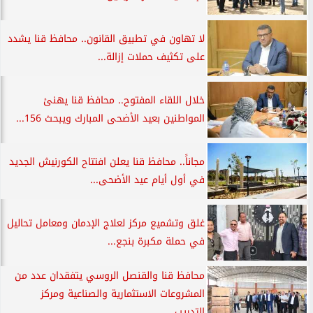
لا تهاون في تطبيق القانون.. محافظ قنا يشدد
على تكثيف حملات إزالة...
خلال اللقاء المفتوح.. محافظ قنا يهنئ
المواطنين بعيد الأضحى المبارك ويبحث 156...
مجاناً.. محافظ قنا يعلن افتتاح الكورنيش الجديد
في أول أيام عيد الأضحى...
غلق وتشميع مركز لعلاج الإدمان ومعامل تحاليل
في حملة مكبرة بنجع...
محافظ قنا والقنصل الروسي يتفقدان عدد من
المشروعات الاستثمارية والصناعية ومركز
التدريب...