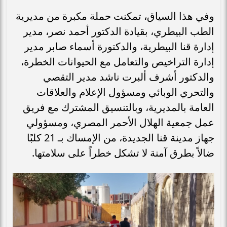
وفي هذا السياق، تمكنت حملة مكبرة من مديرية
الطب البيطري، بقيادة الدكتور أحمد نصر، مدير
إدارة قنا البيطرية، والدكتورة أسماء صابر مدير
إدارة التراخيص والتعامل مع الحيوانات الخطرة،
والدكتور أشرف ألبرت ناشد مدير التقصي
والتحري الوبائي ومسؤول الإعلام والعلاقات
العامة بالمديرية، وبالتنسيق المشترك مع فريق
عمل جمعية الهلال الأحمر المصري، ومسؤولي
جهاز مدينة قنا الجديدة، من الإمساك بـ 21 كلبًا
ضالاً بطرق آمنة لا تشكل خطراً على سلامتها.