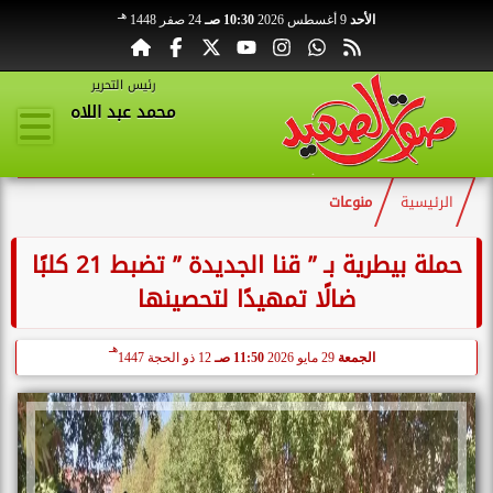
هـ
الأحد
9 أغسطس 2026
10:30 صـ
24 صفر 1448
رئيس التحرير
محمد عبد اللاه
الرئيسية
منوعات
حملة بيطرية بـ ” قنا الجديدة ” تضبط 21 كلبًا
ضالًا تمهيدًا لتحصينها
هـ
الجمعة
29 مايو 2026
11:50 صـ
12 ذو الحجة 1447