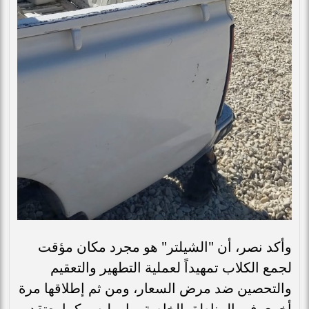
وأكد نصر، أن "الشيلتر" هو مجرد مكان مؤقت
لجمع الكلاب تمهيداً لعملية التطهير والتعقيم
والتحصين ضد مرض السعار، ومن ثم إطلاقها مرة
أخرى في المناطق الخاصة بها، وليس كما يعتقد