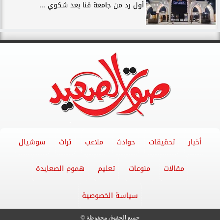
أول رد من جامعة قنا بعد شكوي ...
أخبار
تحقيقات
حوادث
ملاعب
تراث
سوشيال
مقالات
منوعات
تعليم
هموم الصعايدة
سياسة الخصوصية
جميع الحقوق محفوظة ©