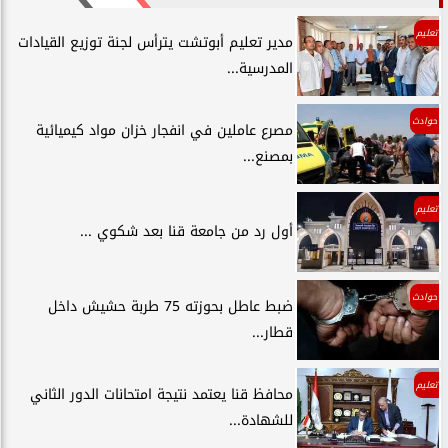
تعليم
مدير تعليم أبوتشت يترأس لجنة توزيع القيادات
المدرسية...
حوادث
مصرع عاملين في انفجار خزان مواد كيميائية
بمصنع...
تعليم
أول رد من جامعة قنا بعد شكوي ...
حوادث
ضبط عاطل بحوزته 75 طربة حشيش داخل
قطار...
تعليم
محافظ قنا يعتمد نتيجة امتحانات الدور الثاني
للشهادة...