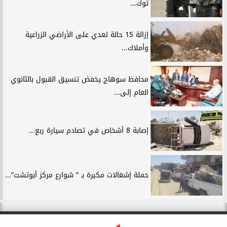
توك...
إزالة 15 حالة تعدي على الأراضي الزراعية
وأملاك...
محافظ سوهاج يخفض تنسيق القبول بالثانوي
العام إلى...
إصابة 8 أشخاص في تصادم سيارة ربع...
حملة إشغالات مكبرة بـ ” شوارع مركز أبوتشت”...