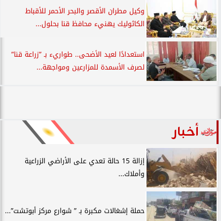
وكيل مطران الأقصر والبحر الأحمر للأقباط
الكاثوليك يهنيء محافظ قنا بحلول...
استعدادًا لعيد الأضحى.. طواريء بـ ”زراعة قنا”
لصرف الأسمدة للمزارعين ومواجهة...
أخبار
إزالة 15 حالة تعدي على الأراضي الزراعية
وأملاك...
حملة إشغالات مكبرة بـ ” شوارع مركز أبوتشت”...