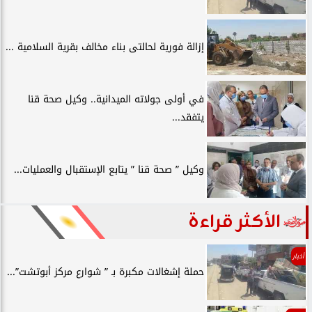
إزالة فورية لحالتى بناء مخالف بقرية السلامية ...
في أولى جولاته الميدانية.. وكيل صحة قنا
يتفقد...
وكيل ” صحة قنا ” يتابع الإستقبال والعمليات...
الأكثر قراءة
أخبار
حملة إشغالات مكبرة بـ ” شوارع مركز أبوتشت”...