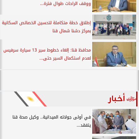
ووقف الراحات طوال فترة...
إطلاق خطة متكاملة لتحسين الخصائص السكانية
بمركز دشنا شمال قنا
محافظ قنا: إلغاء خطوط سير 13 سيارة سرفيس
لعدم استكمال السير حتى...
أخبار
في أولى جولاته الميدانية.. وكيل صحة قنا
يتفقد...