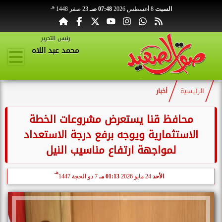
هـ
السبت
8 أغسطس 2026
07:48 صـ
23 صفر 1448
رئيس التحرير
محمد عبد اللاه
الرئيسية
أخبار
محافظ قنا يستعرض مشروعات الخطة
الاستثمارية ويوجه برفع درجة الاستعداد
لمواجهة ارتفاع مناسيب النيل
هـ
الأحد
24 مايو 2026
01:13 مـ
7 ذو الحجة 1447