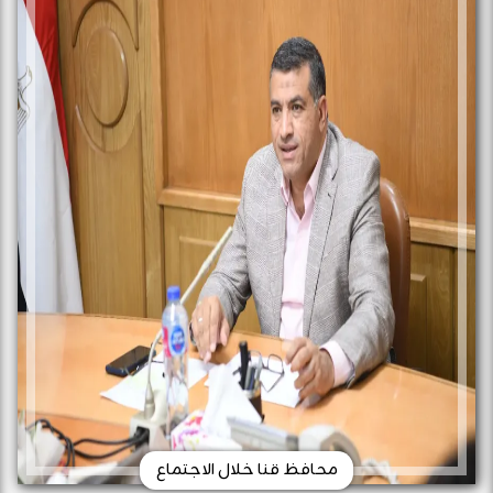
محافظ قنا خلال الاجتماع