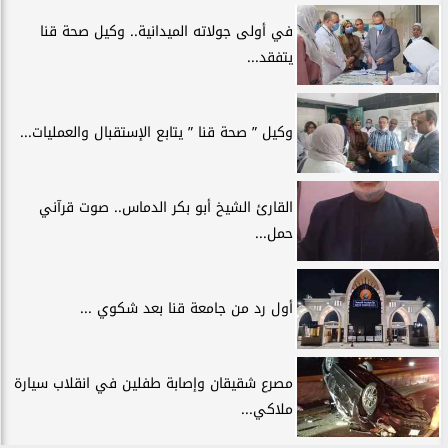
في أولى جولاته الميدانية.. وكيل صحة قنا
يتفقد...
وكيل ” صحة قنا ” يتابع الإستقبال والعمليات...
القارئ الشيخ أبو بكر الدماس.. صوت قرآني
حمل...
أول رد من جامعة قنا بعد شكوي ...
مصرع شقيقان وإصابة طفلين في انقلاب سيارة
ملاكي...